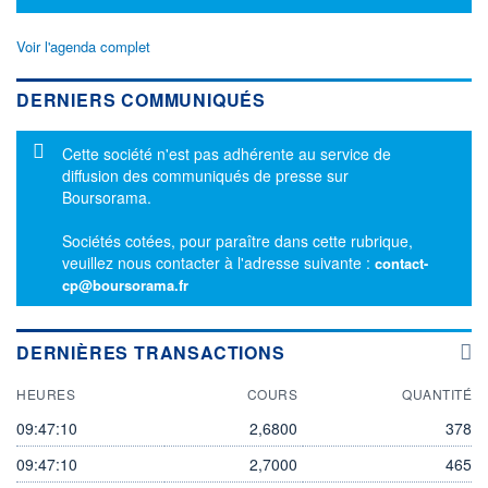
Voir l'agenda complet
DERNIERS COMMUNIQUÉS
Message d'information
Cette société n'est pas adhérente au service de
diffusion des communiqués de presse sur
Boursorama.
Sociétés cotées, pour paraître dans cette rubrique,
veuillez nous contacter à l'adresse suivante :
contact-
cp@boursorama.fr
DERNIÈRES TRANSACTIONS
HEURES
COURS
QUANTITÉ
09:47:10
2,6800
378
09:47:10
2,7000
465