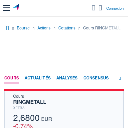
Menu
Connexion
Bourse
Actions
Cotations
Cours RINGMETALL
COURS
ACTUALITÉS
ANALYSES
CONSENSUS
Cours
SOCIÉTÉ
RINGMETALL
HISTORIQUE
XETRA
2,6800
ACTIONNAIRES
EUR
-0,74%