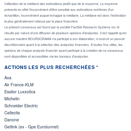
l'utilisation de la médiane des estimations plutôt que de la moyenne. La moyenne
présente en effet l'inconvénient d'être sensible aux estimations extrêmes d'un
échantillon, inconvénient auquel échappe la médiane. La médiane est donc l'estimation
la plus généralement retenue par la place financière.
Le présent consensus est fourni par la société FactSet Research Systems Inc et
résulte par nature d'une diffusion de plusieurs opinions d'analystes. Il est rappelé qu'en
aucune manière BOURSORAMA n'a participé à son élaboration, ni exercé un pouvoir
discrétionnaire quant à la sélection des analystes financiers. A toutes fins utiles, les
opinions de chaque analyste financier ayant participé à la création de ce consensus
sont disponibles et accessibles via les bureaux d'analystes.
ACTIONS LES PLUS RECHERCHÉES *
Axa
Air France-KLM
Essilor Luxxotica
Michelin
Schneider Electric
Cellectis
Danone
Getlink (ex - Gpe Eurotunnel)