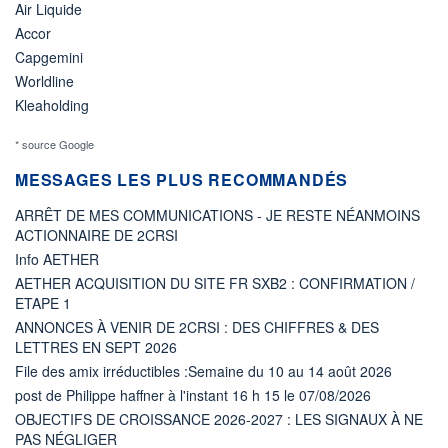
Air Liquide
Accor
Capgemini
Worldline
Kleaholding
* source Google
MESSAGES LES PLUS RECOMMANDÉS
ARRÊT DE MES COMMUNICATIONS - JE RESTE NÉANMOINS
ACTIONNAIRE DE 2CRSI
Info AETHER
AETHER ACQUISITION DU SITE FR SXB2 : CONFIRMATION /
ETAPE 1
ANNONCES À VENIR DE 2CRSI : DES CHIFFRES & DES
LETTRES EN SEPT 2026
File des amix irréductibles :Semaine du 10 au 14 août 2026
post de Philippe haffner à l'instant 16 h 15 le 07/08/2026
OBJECTIFS DE CROISSANCE 2026-2027 : LES SIGNAUX À NE
PAS NÉGLIGER