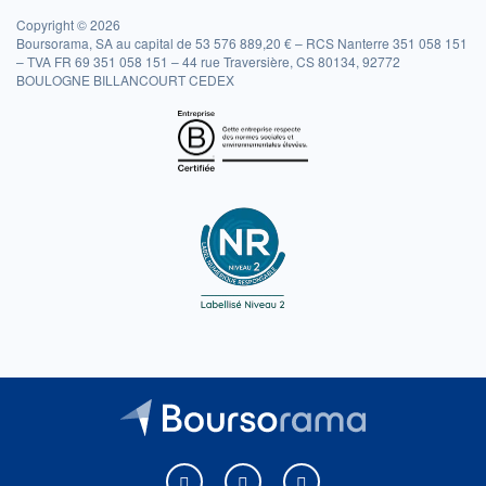
Copyright © 2026
Boursorama, SA au capital de 53 576 889,20 € – RCS Nanterre 351 058 151
– TVA FR 69 351 058 151 – 44 rue Traversière, CS 80134, 92772
BOULOGNE BILLANCOURT CEDEX
Boursorama sur Facebook
Boursorama sur X
Boursorama sur Youtu