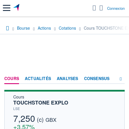
Menu
Connexion
Bourse
Actions
Cotations
Cours TOUCHSTONE E
COURS
ACTUALITÉS
ANALYSES
CONSENSUS
Cours
SOCIÉTÉ
TOUCHSTONE EXPLO
HISTORIQUE
LSE
7,250
(c)
ACTIONNAIRES
GBX
+3,57%