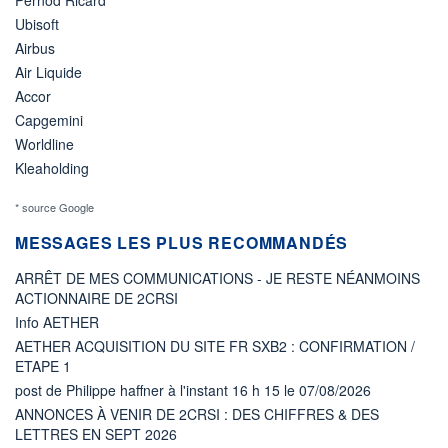
Ubisoft
Airbus
Air Liquide
Accor
Capgemini
Worldline
Kleaholding
* source Google
MESSAGES LES PLUS RECOMMANDÉS
ARRÊT DE MES COMMUNICATIONS - JE RESTE NÉANMOINS
ACTIONNAIRE DE 2CRSI
Info AETHER
AETHER ACQUISITION DU SITE FR SXB2 : CONFIRMATION /
ETAPE 1
post de Philippe haffner à l'instant 16 h 15 le 07/08/2026
ANNONCES À VENIR DE 2CRSI : DES CHIFFRES & DES
LETTRES EN SEPT 2026