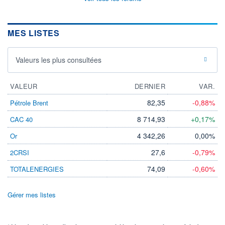
MES LISTES
Valeurs les plus consultées
VALEUR
DERNIER
VAR.
82,35
-0,88%
Pétrole Brent
8 714,93
+0,17%
CAC 40
4 342,26
0,00%
Or
27,6
-0,79%
2CRSI
74,09
-0,60%
TOTALENERGIES
Gérer mes listes