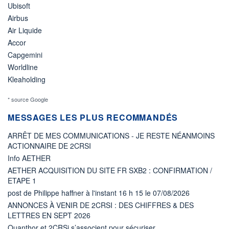
Ubisoft
Airbus
Air Liquide
Accor
Capgemini
Worldline
Kleaholding
* source Google
MESSAGES LES PLUS RECOMMANDÉS
ARRÊT DE MES COMMUNICATIONS - JE RESTE NÉANMOINS
ACTIONNAIRE DE 2CRSI
Info AETHER
AETHER ACQUISITION DU SITE FR SXB2 : CONFIRMATION /
ETAPE 1
post de Philippe haffner à l'instant 16 h 15 le 07/08/2026
ANNONCES À VENIR DE 2CRSI : DES CHIFFRES & DES
LETTRES EN SEPT 2026
Quanthor et 2CRSi s’associent pour sécuriser