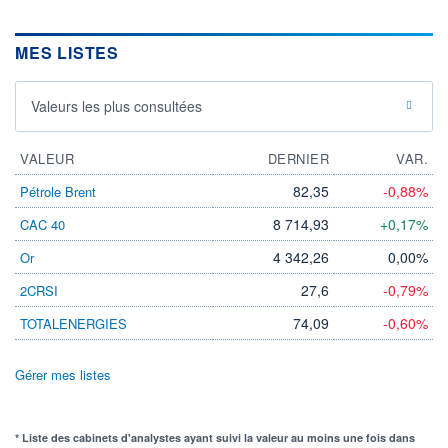
MES LISTES
Valeurs les plus consultées
VALEUR
DERNIER
VAR.
82,35
-0,88%
Pétrole Brent
8 714,93
+0,17%
CAC 40
4 342,26
0,00%
Or
27,6
-0,79%
2CRSI
74,09
-0,60%
TOTALENERGIES
Gérer mes listes
* Liste des cabinets d'analystes ayant suivi la valeur au moins une fois dans