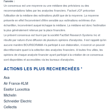
l'année :
Un consensus est une moyenne ou une médiane des prévisions ou des
recommandations faites par les analystes financiers. Factset JCF préconise
l'utilisation de la médiane des estimations plutôt que de la moyenne. La moyenne
présente en effet l'inconvénient d'être sensible aux estimations extrêmes d'un
échantillon, inconvénient auquel échappe la médiane. La médiane est donc l'estimation
la plus généralement retenue par la place financière.
Le présent consensus est fourni par la société FactSet Research Systems Inc et
résulte par nature d'une diffusion de plusieurs opinions d'analystes. Il est rappelé qu'en
aucune manière BOURSORAMA n'a participé à son élaboration, ni exercé un pouvoir
discrétionnaire quant à la sélection des analystes financiers. A toutes fins utiles, les
opinions de chaque analyste financier ayant participé à la création de ce consensus
sont disponibles et accessibles via les bureaux d'analystes.
ACTIONS LES PLUS RECHERCHÉES *
Axa
Air France-KLM
Essilor Luxxotica
Michelin
Schneider Electric
Cellectis