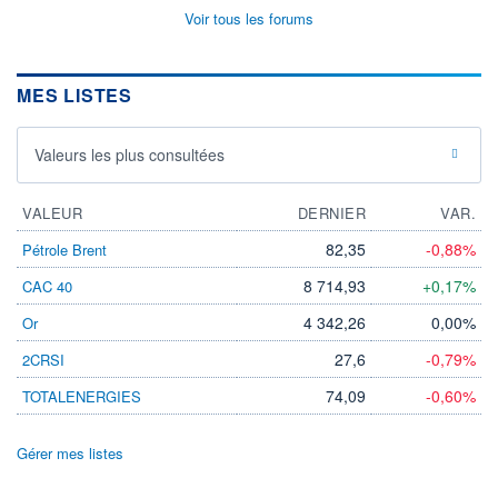
Voir tous les forums
MES LISTES
Valeurs les plus consultées
VALEUR
DERNIER
VAR.
82,35
-0,88%
Pétrole Brent
8 714,93
+0,17%
CAC 40
4 342,26
0,00%
Or
27,6
-0,79%
2CRSI
74,09
-0,60%
TOTALENERGIES
Gérer mes listes