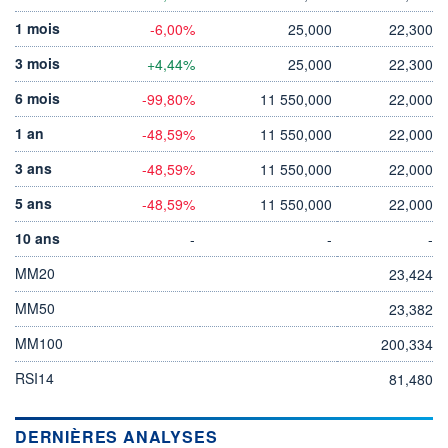
1 mois
-6,00%
25,000
22,300
3 mois
+4,44%
25,000
22,300
6 mois
-99,80%
11 550,000
22,000
1 an
-48,59%
11 550,000
22,000
3 ans
-48,59%
11 550,000
22,000
5 ans
-48,59%
11 550,000
22,000
10 ans
-
-
-
MM20
23,424
MM50
23,382
MM100
200,334
RSI14
81,480
DERNIÈRES ANALYSES