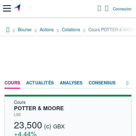
Menu
Connexion
Bourse
Actions
Cotations
Cours POTTER & MOO
COURS
ACTUALITÉS
ANALYSES
CONSENSUS
Cours
SOCIÉTÉ
POTTER & MOORE
HISTORIQUE
LSE
23,500
(c)
ACTIONNAIRES
GBX
+4,44%