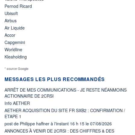
Pernod Ricard
Ubisoft
Airbus
Air Liquide
Accor
Capgemini
Worldline
Kleaholding
* source Google
MESSAGES LES PLUS RECOMMANDÉS
ARRÊT DE MES COMMUNICATIONS - JE RESTE NÉANMOINS
ACTIONNAIRE DE 2CRSI
Info AETHER
AETHER ACQUISITION DU SITE FR SXB2 : CONFIRMATION /
ETAPE 1
post de Philippe haffner à l'instant 16 h 15 le 07/08/2026
ANNONCES À VENIR DE 2CRSI : DES CHIFFRES & DES