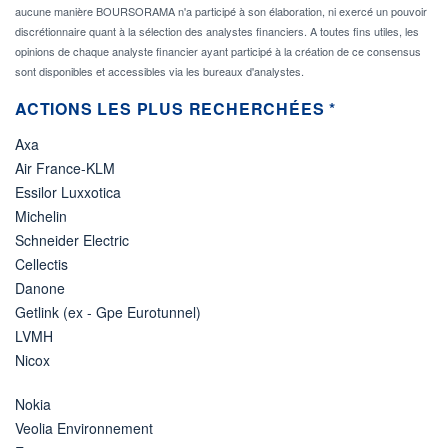
aucune manière BOURSORAMA n'a participé à son élaboration, ni exercé un pouvoir
discrétionnaire quant à la sélection des analystes financiers. A toutes fins utiles, les
opinions de chaque analyste financier ayant participé à la création de ce consensus
sont disponibles et accessibles via les bureaux d'analystes.
ACTIONS LES PLUS RECHERCHÉES *
Axa
Air France-KLM
Essilor Luxxotica
Michelin
Schneider Electric
Cellectis
Danone
Getlink (ex - Gpe Eurotunnel)
LVMH
Nicox
Nokia
Veolia Environnement