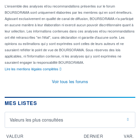
L'ensemble des analyses et/ou recommandations présentes sur le forum
BOURSORAMA sont uniquement élaborées par les membres qui en sont émetteurs.
Agissant exclusivement en qualité de canal de diffusion, BOURSORAMA n'a participé
en aucune manière à leur élaboration ni exercé aucun pouvoir discrétionnaire quant à
leur sélection. Les informations contenues dans ces analyses et/ou recommandations
ont été retranscrites "en l'état", sans déclaration ni garantie d'aucune sorte. Les
opinions ou estimations qui y sont exprimées sont celles de leurs auteurs et ne
sauraient refléter le point de vue de BOURSORAMA. Sous réserves des lois
applicables, ni l'information contenue, ni les analyses qui y sont exprimées ne
sauraient engager la responsabilité BOURSORAMA.
Lire les mentions légales complètes
Voir tous les forums
MES LISTES
Valeurs les plus consultées
VALEUR
DERNIER
VAR.