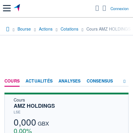
Menu
Connexion
Bourse
Actions
Cotations
Cours AMZ HOLDINGS
COURS
ACTUALITÉS
ANALYSES
CONSENSUS
Cours
SOCIÉTÉ
AMZ HOLDINGS
HISTORIQUE
LSE
0,000
ACTIONNAIRES
GBX
0,00%