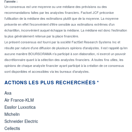
l'année :
Un consensus est une moyenne ou une médiane des prévisions ou des
recommandations faites par les analystes financiers. Factset JCF préconise
l'utilisation de la médiane des estimations plutôt que de la moyenne. La moyenne
présente en effet l'inconvénient d'être sensible aux estimations extrêmes d'un
échantillon, inconvénient auquel échappe la médiane. La médiane est donc l'estimation
la plus généralement retenue par la place financière.
Le présent consensus est fourni par la société FactSet Research Systems Inc et
résulte par nature d'une diffusion de plusieurs opinions d'analystes. Il est rappelé qu'en
aucune manière BOURSORAMA n'a participé à son élaboration, ni exercé un pouvoir
discrétionnaire quant à la sélection des analystes financiers. A toutes fins utiles, les
opinions de chaque analyste financier ayant participé à la création de ce consensus
sont disponibles et accessibles via les bureaux d'analystes.
ACTIONS LES PLUS RECHERCHÉES *
Axa
Air France-KLM
Essilor Luxxotica
Michelin
Schneider Electric
Cellectis