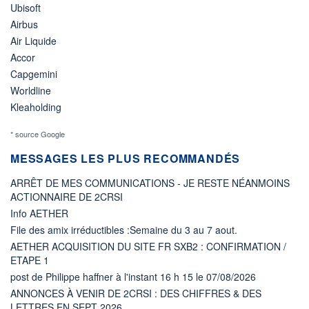
Ubisoft
Airbus
Air Liquide
Accor
Capgemini
Worldline
Kleaholding
* source Google
MESSAGES LES PLUS RECOMMANDÉS
ARRÊT DE MES COMMUNICATIONS - JE RESTE NÉANMOINS
ACTIONNAIRE DE 2CRSI
Info AETHER
File des amix irréductibles :Semaine du 3 au 7 aout.
AETHER ACQUISITION DU SITE FR SXB2 : CONFIRMATION /
ETAPE 1
post de Philippe haffner à l'instant 16 h 15 le 07/08/2026
ANNONCES À VENIR DE 2CRSI : DES CHIFFRES & DES
LETTRES EN SEPT 2026