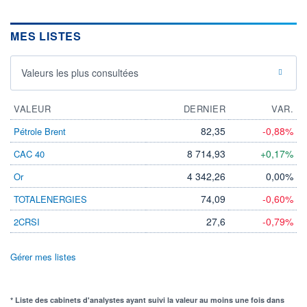
MES LISTES
Valeurs les plus consultées
VALEUR
DERNIER
VAR.
82,35
-0,88%
Pétrole Brent
8 714,93
+0,17%
CAC 40
4 342,26
0,00%
Or
74,09
-0,60%
TOTALENERGIES
27,6
-0,79%
2CRSI
Gérer mes listes
* Liste des cabinets d'analystes ayant suivi la valeur au moins une fois dans