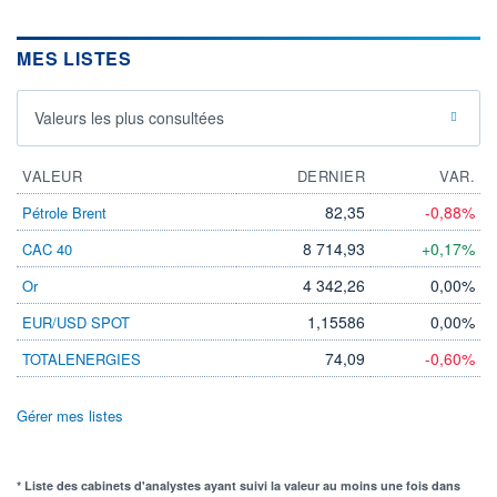
MES LISTES
Valeurs les plus consultées
VALEUR
DERNIER
VAR.
82,35
-0,88%
Pétrole Brent
8 714,93
+0,17%
CAC 40
4 342,26
0,00%
Or
1,15586
0,00%
EUR/USD SPOT
74,09
-0,60%
TOTALENERGIES
Gérer mes listes
* Liste des cabinets d'analystes ayant suivi la valeur au moins une fois dans