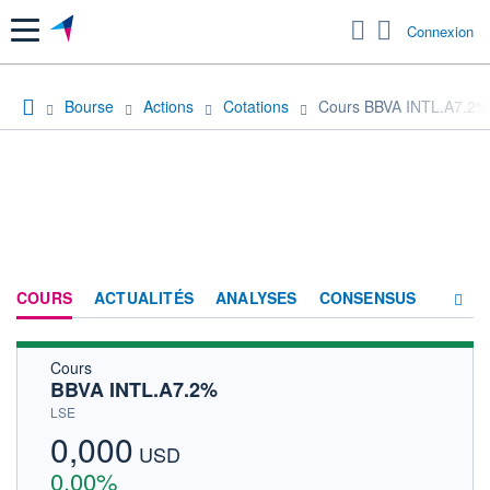
Menu
Connexion
Bourse
Actions
Cotations
Cours BBVA INTL.A7.2%
COURS
ACTUALITÉS
ANALYSES
CONSENSUS
Cours
SOCIÉTÉ
BBVA INTL.A7.2%
HISTORIQUE
LSE
0,000
ACTIONNAIRES
USD
0,00%