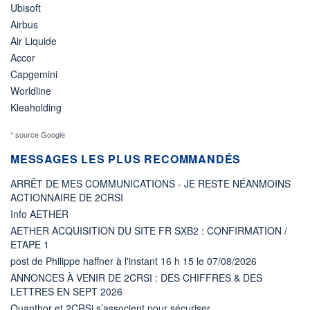
Ubisoft
Airbus
Air Liquide
Accor
Capgemini
Worldline
Kleaholding
* source Google
MESSAGES LES PLUS RECOMMANDÉS
ARRÊT DE MES COMMUNICATIONS - JE RESTE NÉANMOINS
ACTIONNAIRE DE 2CRSI
Info AETHER
AETHER ACQUISITION DU SITE FR SXB2 : CONFIRMATION /
ETAPE 1
post de Philippe haffner à l'instant 16 h 15 le 07/08/2026
ANNONCES À VENIR DE 2CRSI : DES CHIFFRES & DES
LETTRES EN SEPT 2026
Quanthor et 2CRSi s’associent pour sécuriser