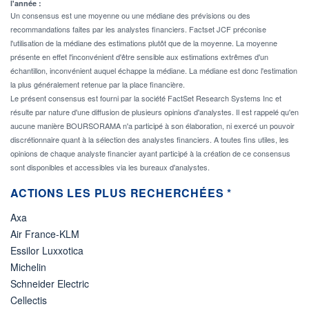
l'année :
Un consensus est une moyenne ou une médiane des prévisions ou des
recommandations faites par les analystes financiers. Factset JCF préconise
l'utilisation de la médiane des estimations plutôt que de la moyenne. La moyenne
présente en effet l'inconvénient d'être sensible aux estimations extrêmes d'un
échantillon, inconvénient auquel échappe la médiane. La médiane est donc l'estimation
la plus généralement retenue par la place financière.
Le présent consensus est fourni par la société FactSet Research Systems Inc et
résulte par nature d'une diffusion de plusieurs opinions d'analystes. Il est rappelé qu'en
aucune manière BOURSORAMA n'a participé à son élaboration, ni exercé un pouvoir
discrétionnaire quant à la sélection des analystes financiers. A toutes fins utiles, les
opinions de chaque analyste financier ayant participé à la création de ce consensus
sont disponibles et accessibles via les bureaux d'analystes.
ACTIONS LES PLUS RECHERCHÉES *
Axa
Air France-KLM
Essilor Luxxotica
Michelin
Schneider Electric
Cellectis