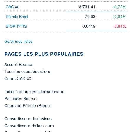
8 731,41
+0,72%
CAC 40
79,93
+0,64%
Pétrole Brent
0,0419
-5,84%
BIOPHYTIS
Gérer mes listes
PAGES LES PLUS POPULAIRES
Accueil Bourse
Tous les cours boursiers
Cours CAC 40
Indices boursiers internationaux
Palmarès Bourse
Cours du Pétrole (Brent)
Convertisseur de devises
Convertisseur dollar / euro