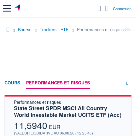
Menu
Connexion
Bourse
Trackers - ETF
Performances et risques Stat
COURS
PERFORMANCES ET RISQUES
Performances et risques
COMPOSITION
State Street SPDR MSCI All Country
World Investable Market UCITS ETF (Acc)
ACTUALITÉS
11,5940
FORUM
EUR
(VALEUR LIQUIDATIVE AU 06.08.26 / 12:25:46)
HISTORIQUE