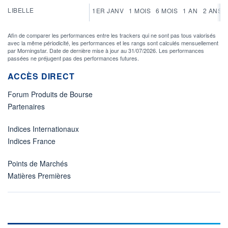
LIBELLE
1ER JANV
1 MOIS
6 MOIS
1 AN
2 ANS
Afin de comparer les performances entre les trackers qui ne sont pas tous valorisés
avec la même périodicité, les performances et les rangs sont calculés mensuellement
par Morningstar. Date de dernière mise à jour au 31/07/2026. Les performances
passées ne préjugent pas des performances futures.
ACCÈS DIRECT
Forum Produits de Bourse
Partenaires
Indices Internationaux
Indices France
Points de Marchés
Matières Premières