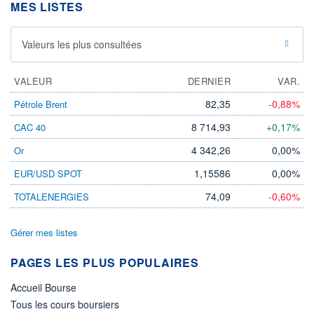
MES LISTES
Valeurs les plus consultées
VALEUR
DERNIER
VAR.
82,35
-0,88%
Pétrole Brent
8 714,93
+0,17%
CAC 40
4 342,26
0,00%
Or
1,15586
0,00%
EUR/USD SPOT
74,09
-0,60%
TOTALENERGIES
Gérer mes listes
PAGES LES PLUS POPULAIRES
Accueil Bourse
Tous les cours boursiers