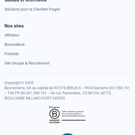
Solutions pour la Clientèle Fragile
Nos sites
Affiliation
BoursoBank
Publicité
Site Groupe & Recrutement
Copyright © 2026
Boursorama, SA au capital de 53 576 889,20 € – RCS Nanterre 351 058 151
– TVA FR 69 351 058 151 – 44 rue Traversière, CS 80134, 92772
BOULOGNE BILLANCOURT CEDEX