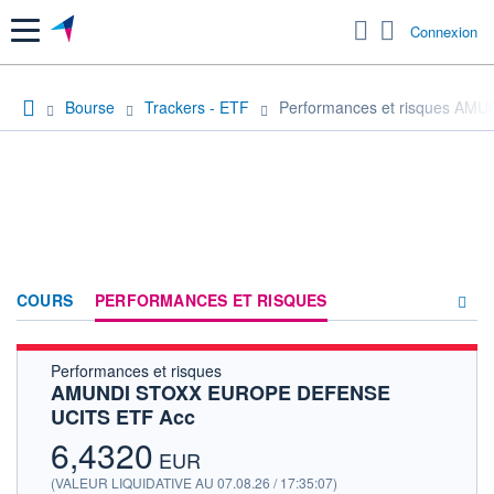
Menu
Connexion
Bourse
Trackers - ETF
Performances et risques A
COURS
PERFORMANCES ET RISQUES
Performances et risques
COMPOSITION
AMUNDI STOXX EUROPE DEFENSE
UCITS ETF Acc
ACTUALITÉS
6,4320
FORUM
EUR
(VALEUR LIQUIDATIVE AU 07.08.26 / 17:35:07)
HISTORIQUE