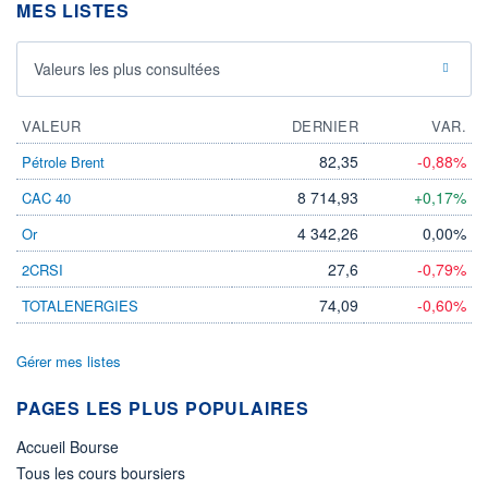
MES LISTES
Valeurs les plus consultées
VALEUR
DERNIER
VAR.
82,35
-0,88%
Pétrole Brent
8 714,93
+0,17%
CAC 40
4 342,26
0,00%
Or
27,6
-0,79%
2CRSI
74,09
-0,60%
TOTALENERGIES
Gérer mes listes
PAGES LES PLUS POPULAIRES
Accueil Bourse
Tous les cours boursiers