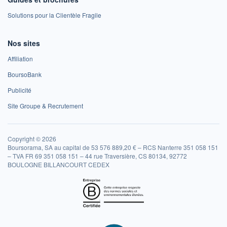
Solutions pour la Clientèle Fragile
Nos sites
Affiliation
BoursoBank
Publicité
Site Groupe & Recrutement
Copyright © 2026
Boursorama, SA au capital de 53 576 889,20 € – RCS Nanterre 351 058 151
– TVA FR 69 351 058 151 – 44 rue Traversière, CS 80134, 92772
BOULOGNE BILLANCOURT CEDEX