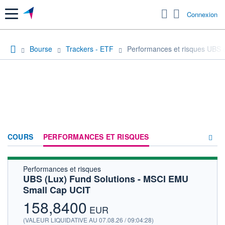
Menu
Connexion
Bourse
Trackers - ETF
Performances et risques UBS 
COURS
PERFORMANCES ET RISQUES
Performances et risques
COMPOSITION
UBS (Lux) Fund Solutions - MSCI EMU
Small Cap UCIT
ACTUALITÉS
158,8400
FORUM
EUR
(VALEUR LIQUIDATIVE AU 07.08.26 / 09:04:28)
HISTORIQUE