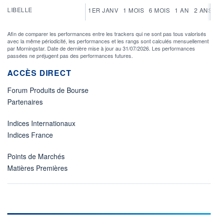
LIBELLE
1ER JANV
1 MOIS
6 MOIS
1 AN
2 ANS
Afin de comparer les performances entre les trackers qui ne sont pas tous valorisés
avec la même périodicité, les performances et les rangs sont calculés mensuellement
par Morningstar. Date de dernière mise à jour au 31/07/2026. Les performances
passées ne préjugent pas des performances futures.
ACCÈS DIRECT
Forum Produits de Bourse
Partenaires
Indices Internationaux
Indices France
Points de Marchés
Matières Premières