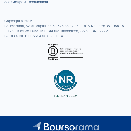
Site Groupe & Recrutement
Copyright © 2026
Boursorama, SA au capital de 53 576 889,20 € – RCS Nanterre 351 058 151
– TVA FR 69 351 058 151 – 44 rue Traversière, CS 80134, 92772
BOULOGNE BILLANCOURT CEDEX