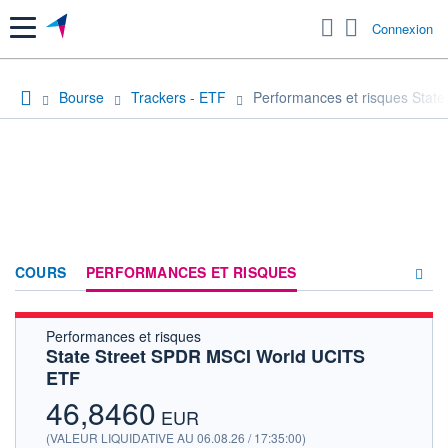
Menu
Connexion
Bourse
Trackers - ETF
Performances et risques Sta
COURS
PERFORMANCES ET RISQUES
Performances et risques
COMPOSITION
State Street SPDR MSCI World UCITS
ETF
ACTUALITÉS
46,8460
FORUM
EUR
(VALEUR LIQUIDATIVE AU 06.08.26 / 17:35:00)
HISTORIQUE