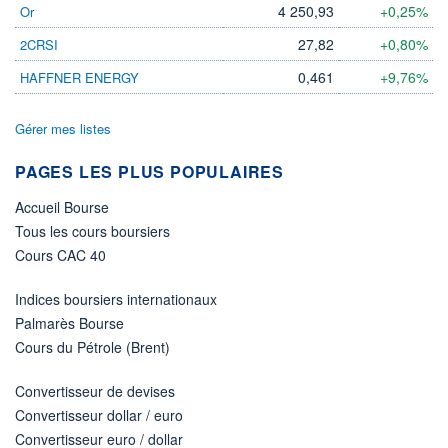
4 250,93
+0,25%
Or
27,82
+0,80%
2CRSI
0,461
+9,76%
HAFFNER ENERGY
Gérer mes listes
PAGES LES PLUS POPULAIRES
Accueil Bourse
Tous les cours boursiers
Cours CAC 40
Indices boursiers internationaux
Palmarès Bourse
Cours du Pétrole (Brent)
Convertisseur de devises
Convertisseur dollar / euro
Convertisseur euro / dollar