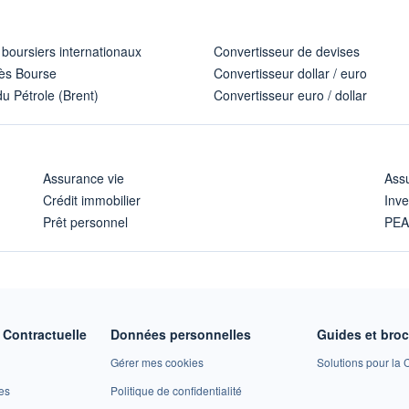
 boursiers internationaux
Convertisseur de devises
ès Bourse
Convertisseur dollar / euro
u Pétrole (Brent)
Convertisseur euro / dollar
Assurance vie
Assu
Crédit immobilier
Inve
Prêt personnel
PE
Contractuelle
Données personnelles
Guides et bro
Gérer mes cookies
Solutions pour la C
es
Politique de confidentialité