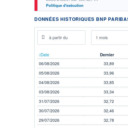
Politique d'exécution
DONNÉES HISTORIQUES BNP PARIBAS
1 mois
Date
Dernier
06/08/2026
33,89
05/08/2026
33,96
04/08/2026
33,85
03/08/2026
33,34
31/07/2026
32,72
30/07/2026
32,46
29/07/2026
32,78