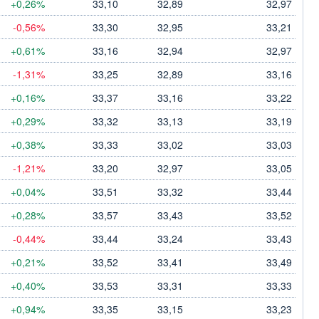
+0,26%
33,10
32,89
32,97
-0,56%
33,30
32,95
33,21
+0,61%
33,16
32,94
32,97
-1,31%
33,25
32,89
33,16
+0,16%
33,37
33,16
33,22
+0,29%
33,32
33,13
33,19
+0,38%
33,33
33,02
33,03
-1,21%
33,20
32,97
33,05
+0,04%
33,51
33,32
33,44
+0,28%
33,57
33,43
33,52
-0,44%
33,44
33,24
33,43
+0,21%
33,52
33,41
33,49
+0,40%
33,53
33,31
33,33
+0,94%
33,35
33,15
33,23