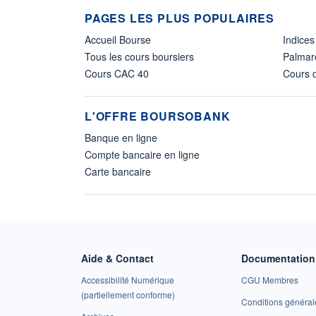
PAGES LES PLUS POPULAIRES
Accueil Bourse
Indices
Tous les cours boursiers
Palmar
Cours CAC 40
Cours d
L'OFFRE BOURSOBANK
Banque en ligne
Compte bancaire en ligne
Carte bancaire
Aide & Contact
Documentation 
Accessibilité Numérique
CGU Membres
(partiellement conforme)
Conditions général