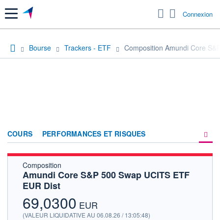
Menu
Connexion
Bourse
Trackers - ETF
Composition Amundi Core S&
COURS
PERFORMANCES ET RISQUES
Composition
COMPOSITION
Amundi Core S&P 500 Swap UCITS ETF
EUR Dist
ACTUALITÉS
69,0300
FORUM
EUR
(VALEUR LIQUIDATIVE AU 06.08.26 / 13:05:48)
HISTORIQUE