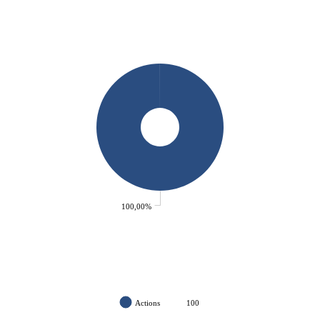
100,00%
Actions
100