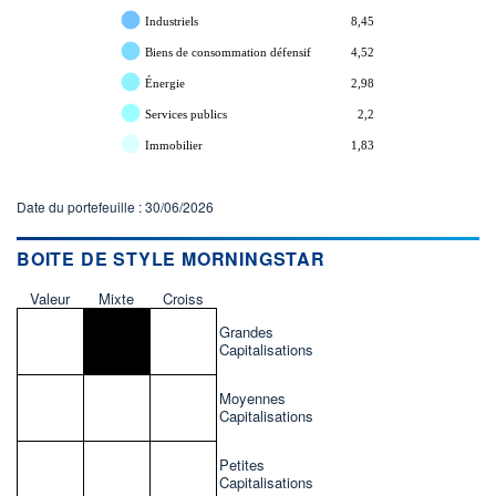
Industriels
8,45
Biens de consommation défensif
4,52
Énergie
2,98
Services publics
2,2
Immobilier
1,83
Date du portefeuille : 30/06/2026
BOITE DE STYLE MORNINGSTAR
Valeur
Mixte
Croiss
Grandes
Capitalisations
Moyennes
Capitalisations
Petites
Capitalisations