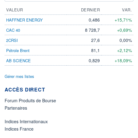
VALEUR
DERNIER
VAR.
0,486
+15,71%
HAFFNER ENERGY
8 728,7
+0,69%
CAC 40
27,6
0,00%
2CRSI
81,1
+2,12%
Pétrole Brent
0,829
+18,09%
AB SCIENCE
Gérer mes listes
ACCÈS DIRECT
Forum Produits de Bourse
Partenaires
Indices Internationaux
Indices France