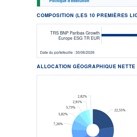
Politique d'exécution
COMPOSITION (LES 10 PREMIÈRES LI
TRS BNP Paribas Growth
Europe ESG TR EUR
Date du portefeuille : 30/06/2026
ALLOCATION GÉOGRAPHIQUE NETTE
2,82%
2,91%
5,73%
22,55%
5,82%
7,26%