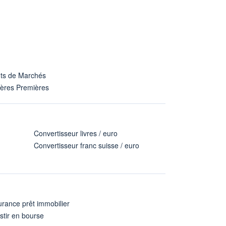
nts de Marchés
ières Premières
Convertisseur livres / euro
Convertisseur franc suisse / euro
rance prêt immobilier
stir en bourse