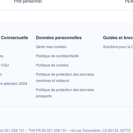
Prêt personnel
PE
Contractuelle
Données personnelles
Guides et bro
Gérer mes cookies
Solutions pour la C
es
Politique de confidentialité
et CGU
Politique de cookies
on
Politique de protection des données
membres et visiteurs
re sélection 2024
Politique de protection des données
prospects
re 351 058 151 – TVA FR 69 351 058 151 – 44 rue Traversière, CS 80134, 92772