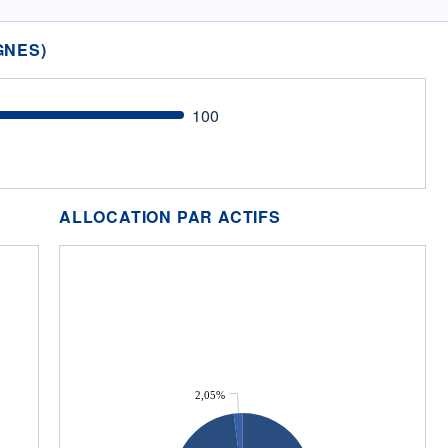
GNES)
100
ALLOCATION PAR ACTIFS
2,05%