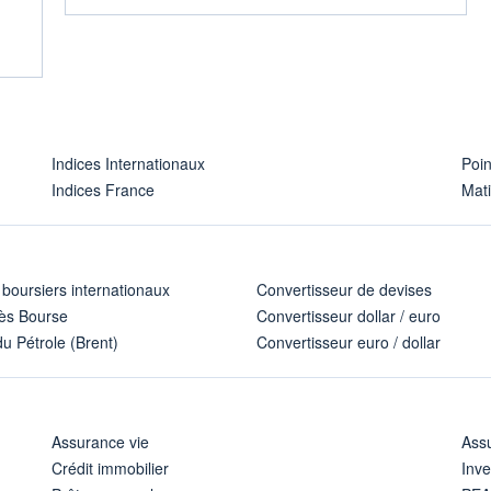
Indices Internationaux
Poi
Indices France
Mat
 boursiers internationaux
Convertisseur de devises
ès Bourse
Convertisseur dollar / euro
u Pétrole (Brent)
Convertisseur euro / dollar
Assurance vie
Assu
Crédit immobilier
Inve