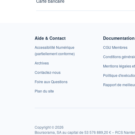
Carte bancaire
Aide & Contact
Documentation 
Accessibilité Numérique
CGU Membres
(partiellement conforme)
Conditions général
Archives
Mentions légales 
Contactez-nous
Politique d'exécuti
Foire aux Questions
Rapport de meilleu
Plan du site
Copyright © 2026
Boursorama, SA au capital de 53 576 889,20 € – RCS Nanter