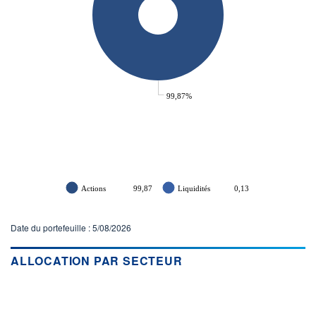
99,87%
Actions
99,87
Liquidités
0,13
Date du portefeuille : 5/08/2026
ALLOCATION PAR SECTEUR