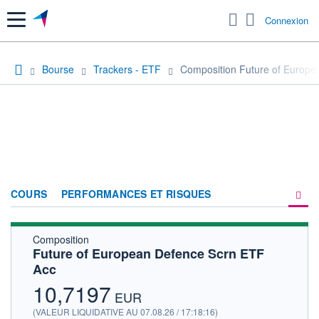
Menu
Connexion
Bourse
Trackers - ETF
Composition Future of Europe
COURS
PERFORMANCES ET RISQUES
Composition
COMPOSITION
Future of European Defence Scrn ETF
Acc
ACTUALITÉS
10,7197
FORUM
EUR
(VALEUR LIQUIDATIVE AU 07.08.26 / 17:18:16)
HISTORIQUE