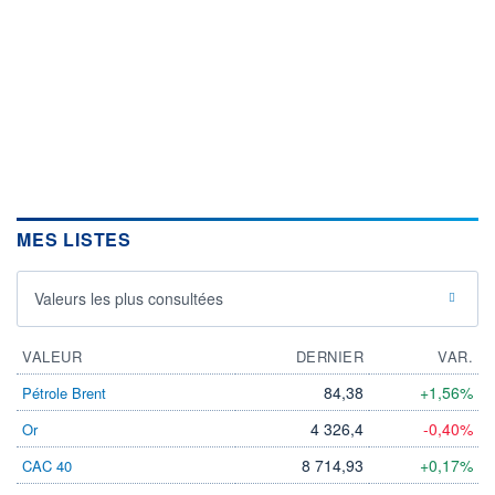
MES LISTES
Valeurs les plus consultées
VALEUR
DERNIER
VAR.
84,38
+1,56%
Pétrole Brent
4 326,4
-0,40%
Or
8 714,93
+0,17%
CAC 40