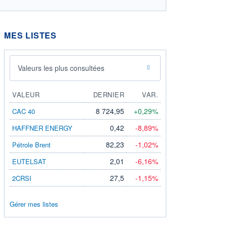
MES LISTES
Valeurs les plus consultées
VALEUR
DERNIER
VAR.
8 724,95
+0,29%
CAC 40
0,42
-8,89%
HAFFNER ENERGY
82,23
-1,02%
Pétrole Brent
2,01
-6,16%
EUTELSAT
27,5
-1,15%
2CRSI
Gérer mes listes