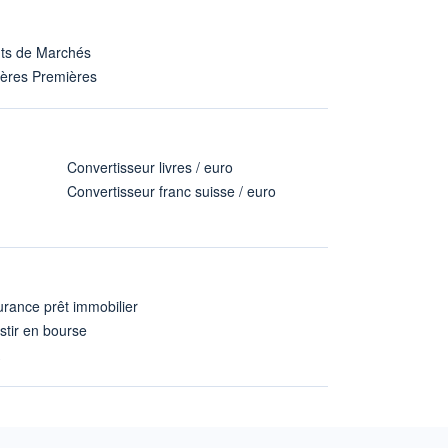
nts de Marchés
ières Premières
Convertisseur livres / euro
Convertisseur franc suisse / euro
rance prêt immobilier
stir en bourse
A