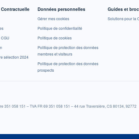
Contractuelle
Données personnelles
Guides et bro
Gérer mes cookies
Solutions pour la C
es
Politique de confidentialité
et CGU
Politique de cookies
on
Politique de protection des données
membres et visiteurs
re sélection 2024
Politique de protection des données
prospects
re 351 058 151 – TVA FR 69 351 058 151 – 44 rue Traversière, CS 80134, 92772