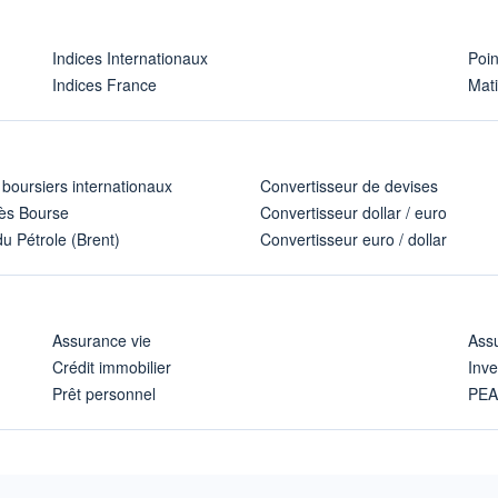
Indices Internationaux
Poi
Indices France
Mat
 boursiers internationaux
Convertisseur de devises
ès Bourse
Convertisseur dollar / euro
u Pétrole (Brent)
Convertisseur euro / dollar
Assurance vie
Assu
Crédit immobilier
Inve
Prêt personnel
PE