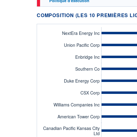
Politique d'exécution
COMPOSITION (LES 10 PREMIÈRES LI
NextEra Energy Inc
Union Pacific Corp
Enbridge Inc
Southern Co
Duke Energy Corp
CSX Corp
Williams Companies Inc
American Tower Corp
Canadian Pacific Kansas City
Ltd