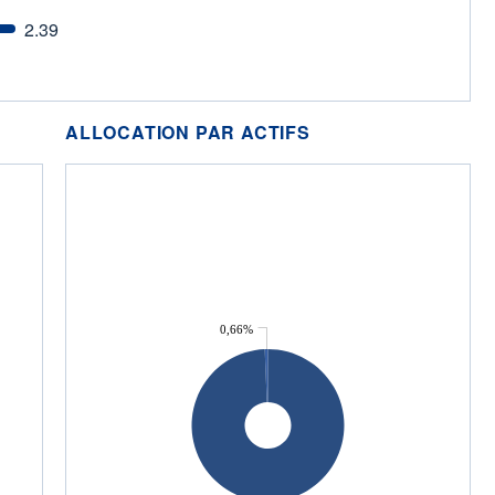
2.39
ALLOCATION PAR ACTIFS
0,66%