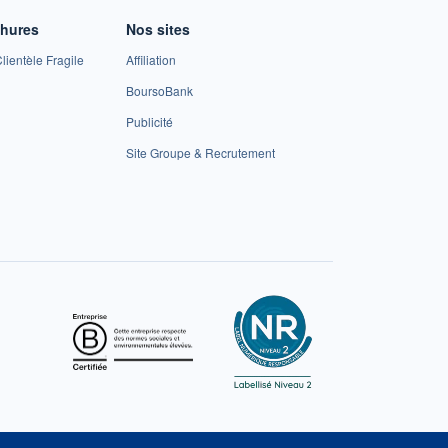
chures
Nos sites
lientèle Fragile
Affiliation
BoursoBank
Publicité
Site Groupe & Recrutement