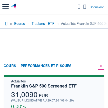
Menu
Connexion
Bourse
Trackers - ETF
Actualités Franklin S&P 500 
COURS
PERFORMANCES ET RISQUES
Actualités
COMPOSITION
Franklin S&P 500 Screened ETF
ACTUALITÉS
31,0090
EUR
FORUM
(VALEUR LIQUIDATIVE AU 29.07.26 / 09:04:29)
0,00%
HISTORIQUE