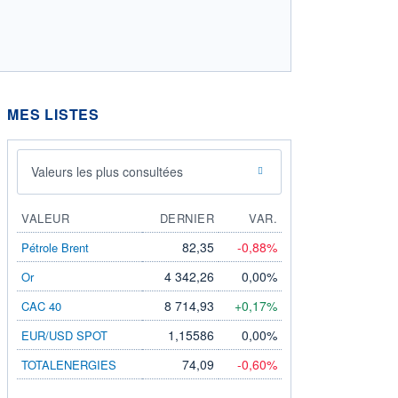
MES LISTES
Valeurs les plus consultées
VALEUR
DERNIER
VAR.
82,35
-0,88%
Pétrole Brent
4 342,26
0,00%
Or
8 714,93
+0,17%
CAC 40
1,15586
0,00%
EUR/USD SPOT
74,09
-0,60%
TOTALENERGIES