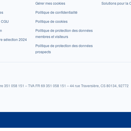
Gérer mes cookies
Solutions pour la C
es
Politique de confidentialité
et CGU
Politique de cookies
on
Politique de protection des données
membres et visiteurs
re sélection 2024
Politique de protection des données
prospects
re 351 058 151 – TVA FR 69 351 058 151 – 44 rue Traversière, CS 80134, 92772