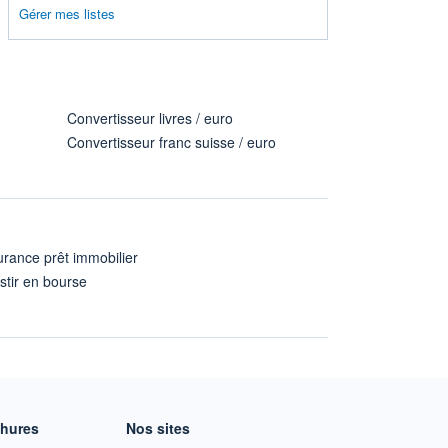
Gérer mes listes
Convertisseur livres / euro
Convertisseur franc suisse / euro
rance prêt immobilier
stir en bourse
A
chures
Nos sites