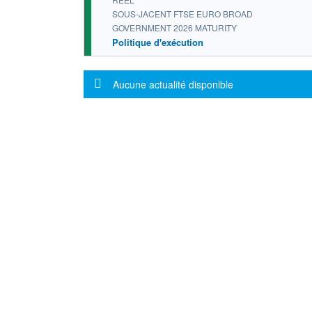
SOUS-JACENT FTSE EURO BROAD
GOVERNMENT 2026 MATURITY
Politique d'exécution
Message d'information
Aucune actualité disponible