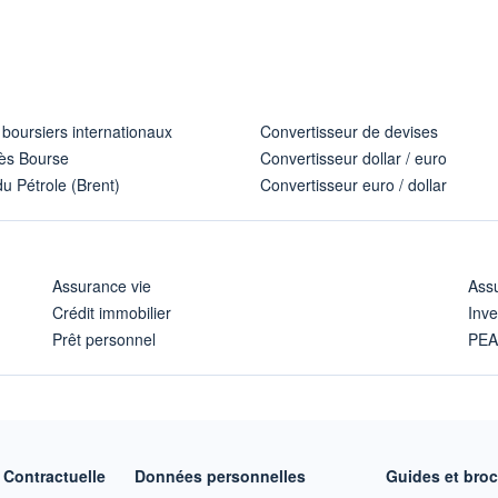
 boursiers internationaux
Convertisseur de devises
ès Bourse
Convertisseur dollar / euro
u Pétrole (Brent)
Convertisseur euro / dollar
Assurance vie
Assu
Crédit immobilier
Inve
Prêt personnel
PE
Contractuelle
Données personnelles
Guides et bro