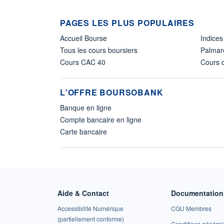
PAGES LES PLUS POPULAIRES
Accueil Bourse
Indices
Tous les cours boursiers
Palmar
Cours CAC 40
Cours d
L'OFFRE BOURSOBANK
Banque en ligne
Compte bancaire en ligne
Carte bancaire
Aide & Contact
Documentation 
Accessibilité Numérique
CGU Membres
(partiellement conforme)
Conditions général