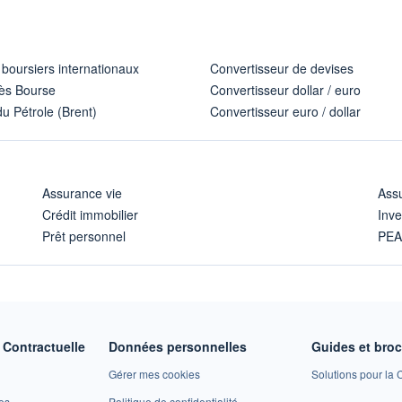
 boursiers internationaux
Convertisseur de devises
ès Bourse
Convertisseur dollar / euro
u Pétrole (Brent)
Convertisseur euro / dollar
Assurance vie
Assu
Crédit immobilier
Inve
Prêt personnel
PE
Contractuelle
Données personnelles
Guides et bro
Gérer mes cookies
Solutions pour la C
es
Politique de confidentialité