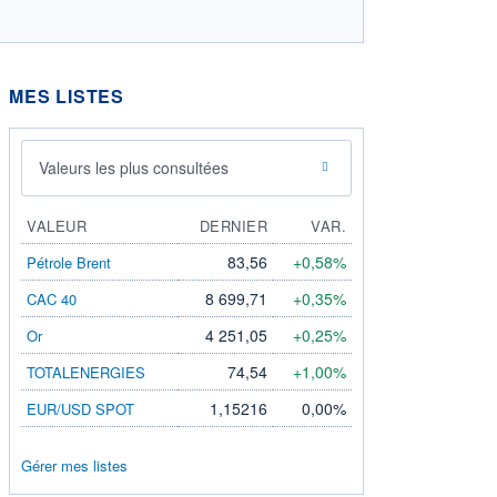
MES LISTES
Valeurs les plus consultées
VALEUR
DERNIER
VAR.
83,56
+0,58%
Pétrole Brent
8 699,71
+0,35%
CAC 40
4 251,05
+0,25%
Or
74,54
+1,00%
TOTALENERGIES
1,15216
0,00%
EUR/USD SPOT
Gérer mes listes