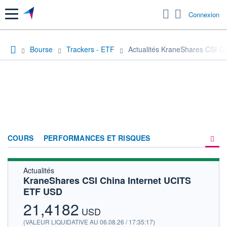
Menu
Connexion
Bourse
Trackers - ETF
Actualités KraneShares CSI C
COURS
PERFORMANCES ET RISQUES
Actualités
COMPOSITION
KraneShares CSI China Internet UCITS
ETF USD
ACTUALITÉS
21,4182
FORUM
USD
(VALEUR LIQUIDATIVE AU 06.08.26 / 17:35:17)
HISTORIQUE