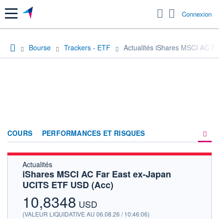
Menu
Connexion
Bourse
Trackers - ETF
Actualités iShares MSCI AC F
COURS
PERFORMANCES ET RISQUES
Actualités
COMPOSITION
iShares MSCI AC Far East ex-Japan
UCITS ETF USD (Acc)
ACTUALITÉS
10,8348
FORUM
USD
(VALEUR LIQUIDATIVE AU 06.08.26 / 10:46:06)
HISTORIQUE