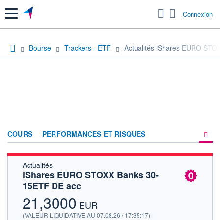
Menu
Connexion
Bourse
Trackers - ETF
Actualités iShares EURO STO
COURS
PERFORMANCES ET RISQUES
Actualités
COMPOSITION
iShares EURO STOXX Banks 30-
15ETF DE acc
ACTUALITÉS
21,3000
FORUM
EUR
(VALEUR LIQUIDATIVE AU 07.08.26 / 17:35:17)
HISTORIQUE