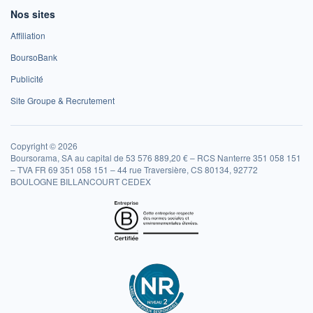
Nos sites
Affiliation
BoursoBank
Publicité
Site Groupe & Recrutement
Copyright © 2026
Boursorama, SA au capital de 53 576 889,20 € – RCS Nanterre 351 058 151
– TVA FR 69 351 058 151 – 44 rue Traversière, CS 80134, 92772
BOULOGNE BILLANCOURT CEDEX