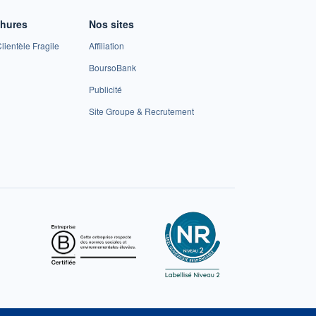
chures
Nos sites
lientèle Fragile
Affiliation
BoursoBank
Publicité
Site Groupe & Recrutement