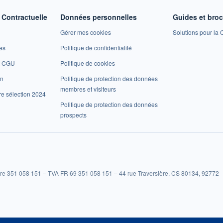
Contractuelle
Données personnelles
Guides et bro
Gérer mes cookies
Solutions pour la C
es
Politique de confidentialité
et CGU
Politique de cookies
on
Politique de protection des données
membres et visiteurs
re sélection 2024
Politique de protection des données
prospects
re 351 058 151 – TVA FR 69 351 058 151 – 44 rue Traversière, CS 80134, 92772