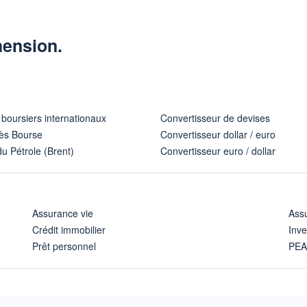
hension.
 boursiers internationaux
Convertisseur de devises
ès Bourse
Convertisseur dollar / euro
u Pétrole (Brent)
Convertisseur euro / dollar
Assurance vie
Assu
Crédit immobilier
Inve
Prêt personnel
PE