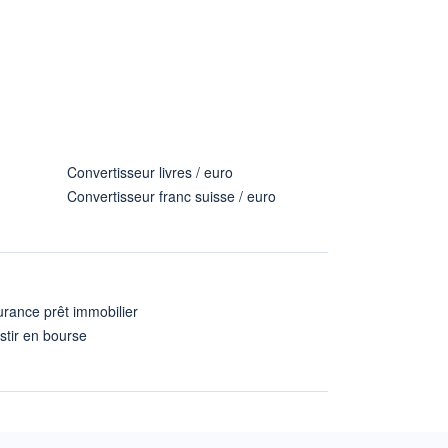
Convertisseur livres / euro
Convertisseur franc suisse / euro
rance prêt immobilier
stir en bourse
A