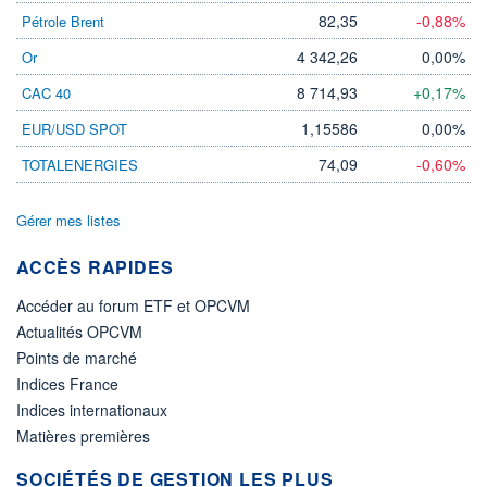
82,35
-0,88%
Pétrole Brent
4 342,26
0,00%
Or
8 714,93
+0,17%
CAC 40
1,15586
0,00%
EUR/USD SPOT
74,09
-0,60%
TOTALENERGIES
Gérer mes listes
ACCÈS RAPIDES
Accéder au forum ETF et OPCVM
Actualités OPCVM
Points de marché
Indices France
Indices internationaux
Matières premières
SOCIÉTÉS DE GESTION LES PLUS