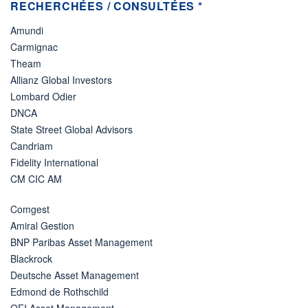
RECHERCHÉES / CONSULTÉES *
Amundi
Carmignac
Theam
Allianz Global Investors
Lombard Odier
DNCA
State Street Global Advisors
Candriam
Fidelity International
CM CIC AM
Comgest
Amiral Gestion
BNP Paribas Asset Management
Blackrock
Deutsche Asset Management
Edmond de Rothschild
OFI Asset Management