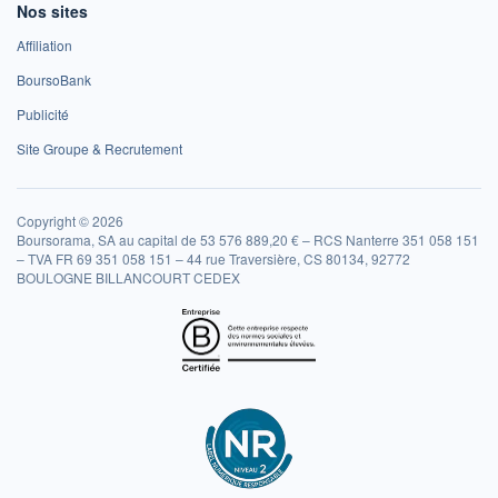
Nos sites
Affiliation
BoursoBank
Publicité
Site Groupe & Recrutement
Copyright © 2026
Boursorama, SA au capital de 53 576 889,20 € – RCS Nanterre 351 058 151
– TVA FR 69 351 058 151 – 44 rue Traversière, CS 80134, 92772
BOULOGNE BILLANCOURT CEDEX