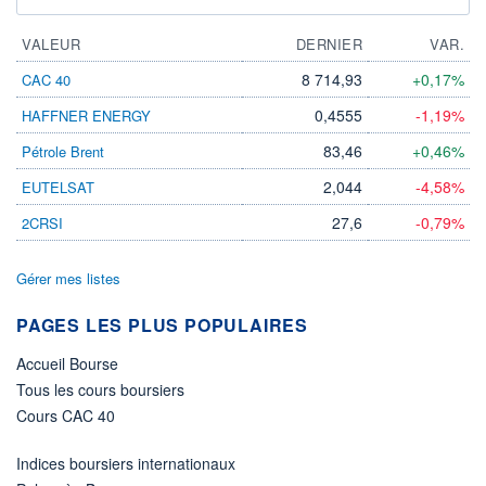
VALEUR
DERNIER
VAR.
8 714,93
+0,17%
CAC 40
0,4555
-1,19%
HAFFNER ENERGY
83,46
+0,46%
Pétrole Brent
2,044
-4,58%
EUTELSAT
27,6
-0,79%
2CRSI
Gérer mes listes
PAGES LES PLUS POPULAIRES
Accueil Bourse
Tous les cours boursiers
Cours CAC 40
Indices boursiers internationaux