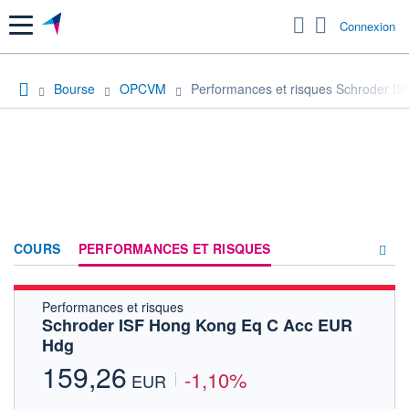
Menu
Connexion
Bourse
OPCVM
Performances et risques Schroder 
COURS
PERFORMANCES ET RISQUES
Performances et risques
COMPOSITION
Schroder ISF Hong Kong Eq C Acc EUR
Hdg
ACTUALITÉS
159,26
-1,10%
FORUM
EUR
HISTORIQUE