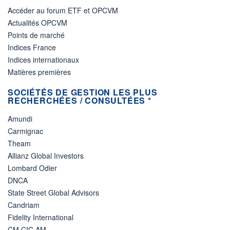
Accéder au forum ETF et OPCVM
Actualités OPCVM
Points de marché
Indices France
Indices internationaux
Matières premières
SOCIÉTÉS DE GESTION LES PLUS
RECHERCHÉES / CONSULTÉES *
Amundi
Carmignac
Theam
Allianz Global Investors
Lombard Odier
DNCA
State Street Global Advisors
Candriam
Fidelity International
CM CIC AM