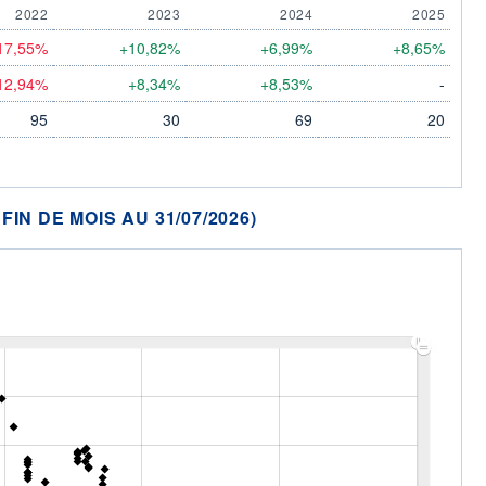
2022
2023
2024
2025
17,55%
+10,82%
+6,99%
+8,65%
12,94%
+8,34%
+8,53%
-
95
30
69
20
N DE MOIS AU 31/07/2026)