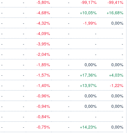
-
-
-5,80%
-
-99,17%
-99,41%
-
-
-4,68%
-
+10,05%
+16,68%
-
-
-4,32%
-
-1,99%
0,00%
-
-
-4,09%
-
-
-
-
-
-3,95%
-
-
-
-
-
-2,04%
-
-
-
-
-
-1,85%
-
0,00%
0,00%
-
-
-1,57%
-
+17,36%
+4,03%
-
-
-1,40%
-
+13,97%
-1,22%
-
-
-0,96%
-
0,00%
0,00%
-
-
-0,94%
-
0,00%
0,00%
-
-
-0,84%
-
-
-
-
-
-0,75%
-
+14,23%
0,00%