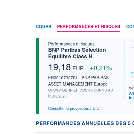
COURS
PERFORMANCES ET RISQUES
CO
Performances et risques
BNP Paribas Sélection
Équilibré Class H
19,18
+0,21%
EUR
FR0010732701 - BNP PARIBAS
ASSET MANAGEMENT Europe
CA
OPCVM DERNIER COURS CONNU AU
Al
05/08/2026
In
Consulter le prospectus / DIC
PERFORMANCES ANNUELLES DES 5 