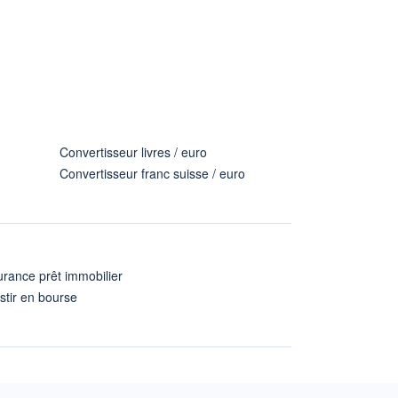
Convertisseur livres / euro
Convertisseur franc suisse / euro
rance prêt immobilier
stir en bourse
A