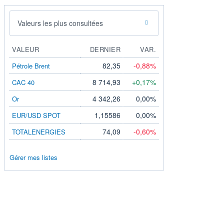
Valeurs les plus consultées
VALEUR
DERNIER
VAR.
82,35
-0,88%
Pétrole Brent
8 714,93
+0,17%
CAC 40
4 342,26
0,00%
Or
1,15586
0,00%
EUR/USD SPOT
74,09
-0,60%
TOTALENERGIES
Gérer mes listes