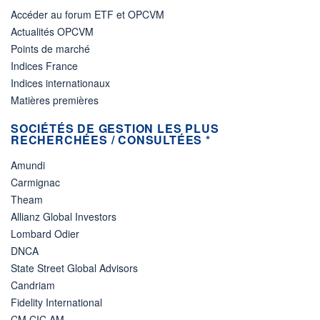
Accéder au forum ETF et OPCVM
Actualités OPCVM
Points de marché
Indices France
Indices internationaux
Matières premières
SOCIÉTÉS DE GESTION LES PLUS
RECHERCHÉES / CONSULTÉES *
Amundi
Carmignac
Theam
Allianz Global Investors
Lombard Odier
DNCA
State Street Global Advisors
Candriam
Fidelity International
CM CIC AM