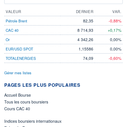
VALEUR
DERNIER
VAR.
82,35
-0,88%
Pétrole Brent
8 714,93
+0,17%
CAC 40
4 342,26
0,00%
Or
1,15586
0,00%
EUR/USD SPOT
74,09
-0,60%
TOTALENERGIES
Gérer mes listes
PAGES LES PLUS POPULAIRES
Accueil Bourse
Tous les cours boursiers
Cours CAC 40
Indices boursiers internationaux