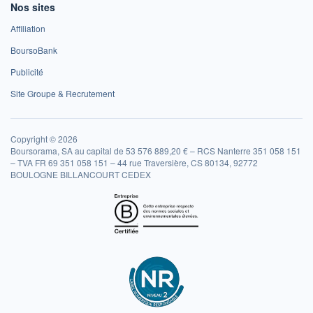
Nos sites
Affiliation
BoursoBank
Publicité
Site Groupe & Recrutement
Copyright © 2026
Boursorama, SA au capital de 53 576 889,20 € – RCS Nanterre 351 058 151
– TVA FR 69 351 058 151 – 44 rue Traversière, CS 80134, 92772
BOULOGNE BILLANCOURT CEDEX