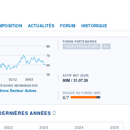
MPOSITION
ACTUALITÉS
FORUM
HISTORIQUE
FONDS PARTENAIRES
TARIFS PRIVILÉGIÉS
0%
80
70
60
50
ACTIF NET (EUR)
80M / 31.07.26
02/12
30/03
TÉGORIE MORNINGSTAR
tions Secteur Autres
RISQUE DU FONDS (SRI)
6
/7
DERNIÈRES ANNÉES
2022
2023
2024
2025