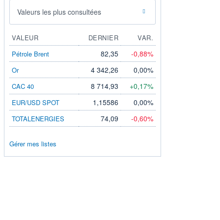
Valeurs les plus consultées
VALEUR
DERNIER
VAR.
82,35
-0,88%
Pétrole Brent
4 342,26
0,00%
Or
8 714,93
+0,17%
CAC 40
1,15586
0,00%
EUR/USD SPOT
74,09
-0,60%
TOTALENERGIES
Gérer mes listes