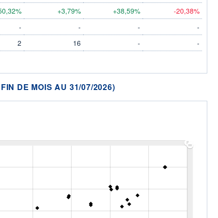
50,32%
+3,79%
+38,59%
-20,38%
-
-
-
-
2
16
-
-
N DE MOIS AU 31/07/2026)