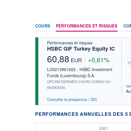
COURS
PERFORMANCES ET RISQUES
CO
Performances et risques
HSBC GIF Turkey Equity IC
60,88
+0,61%
EUR
LU0213961922 - HSBC Investment
Funds (Luxembourg) S.A.
OPCVM DERNIER COURS CONNU AU
CA
06/08/2026
Ac
Consulter le prospectus / DIC
PERFORMANCES ANNUELLES DES 5 
2021