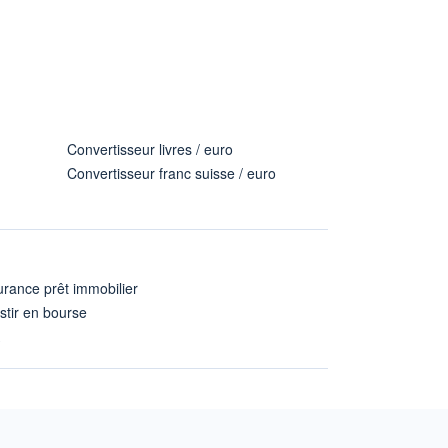
Convertisseur livres / euro
Convertisseur franc suisse / euro
rance prêt immobilier
stir en bourse
A