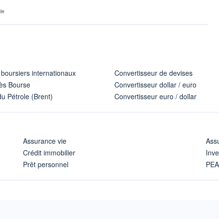
le
 boursiers internationaux
Convertisseur de devises
ès Bourse
Convertisseur dollar / euro
u Pétrole (Brent)
Convertisseur euro / dollar
Assurance vie
Assu
Crédit immobilier
Inve
Prêt personnel
PE