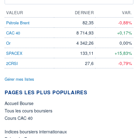
VALEUR
DERNIER
VAR.
82,35
-0,88%
Pétrole Brent
8 714,93
+0,17%
CAC 40
4 342,26
0,00%
Or
133,11
+15,83%
SPACEX
27,6
-0,79%
2CRSI
Gérer mes listes
PAGES LES PLUS POPULAIRES
Accueil Bourse
Tous les cours boursiers
Cours CAC 40
Indices boursiers internationaux