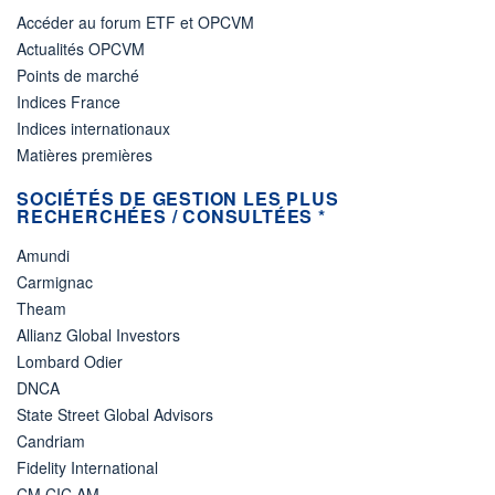
Accéder au forum ETF et OPCVM
Actualités OPCVM
Points de marché
Indices France
Indices internationaux
Matières premières
SOCIÉTÉS DE GESTION LES PLUS
RECHERCHÉES / CONSULTÉES *
Amundi
Carmignac
Theam
Allianz Global Investors
Lombard Odier
DNCA
State Street Global Advisors
Candriam
Fidelity International
CM CIC AM