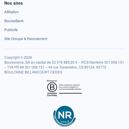
Nos sites
Affiliation
BoursoBank
Publicité
Site Groupe & Recrutement
Copyright © 2026
Boursorama, SA au capital de 53 576 889,20 € – RCS Nanterre 351 058 151
– TVA FR 69 351 058 151 – 44 rue Traversière, CS 80134, 92772
BOULOGNE BILLANCOURT CEDEX