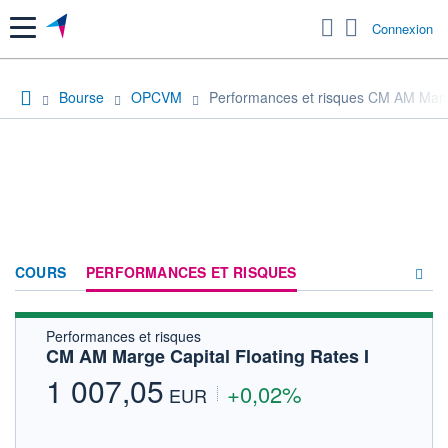
Menu
Connexion
Bourse
OPCVM
Performances et risques CM AM Marge
COURS
PERFORMANCES ET RISQUES
Performances et risques
COMPOSITION
CM AM Marge Capital Floating Rates I
ACTUALITÉS
1 007,05
+0,02%
EUR
FORUM
HISTORIQUE