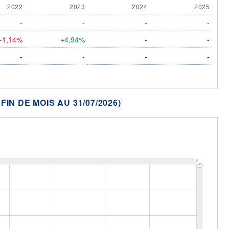
2022
2023
2024
2025
-
-
-
-
-1,14%
+4,94%
-
-
-
-
-
-
N DE MOIS AU 31/07/2026)