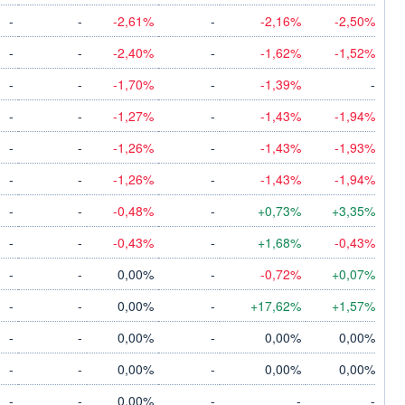
-
-
-2,61%
-
-2,16%
-2,50%
-
-
-2,40%
-
-1,62%
-1,52%
-
-
-1,70%
-
-1,39%
-
-
-
-1,27%
-
-1,43%
-1,94%
-
-
-1,26%
-
-1,43%
-1,93%
-
-
-1,26%
-
-1,43%
-1,94%
-
-
-0,48%
-
+0,73%
+3,35%
-
-
-0,43%
-
+1,68%
-0,43%
-
-
0,00%
-
-0,72%
+0,07%
-
-
0,00%
-
+17,62%
+1,57%
-
-
0,00%
-
0,00%
0,00%
-
-
0,00%
-
0,00%
0,00%
-
-
0,00%
-
-
-