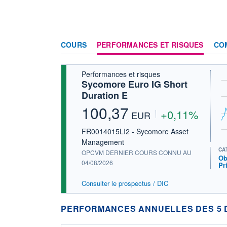
COURS
PERFORMANCES ET RISQUES
CO
Performances et risques
Sycomore Euro IG Short
Duration E
100,37
+0,11%
EUR
FR0014015LI2 - Sycomore Asset
Management
CA
OPCVM DERNIER COURS CONNU AU
Ob
04/08/2026
Pr
Consulter le prospectus / DIC
PERFORMANCES ANNUELLES DES 5 