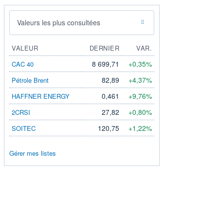
Valeurs les plus consultées
VALEUR
DERNIER
VAR.
8 699,71
+0,35%
CAC 40
82,89
+4,37%
Pétrole Brent
0,461
+9,76%
HAFFNER ENERGY
27,82
+0,80%
2CRSI
120,75
+1,22%
SOITEC
Gérer mes listes