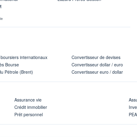
M
le
 boursiers internationaux
Convertisseur de devises
ès Bourse
Convertisseur dollar / euro
u Pétrole (Brent)
Convertisseur euro / dollar
Assurance vie
Assu
Crédit immobilier
Inve
Prêt personnel
PE