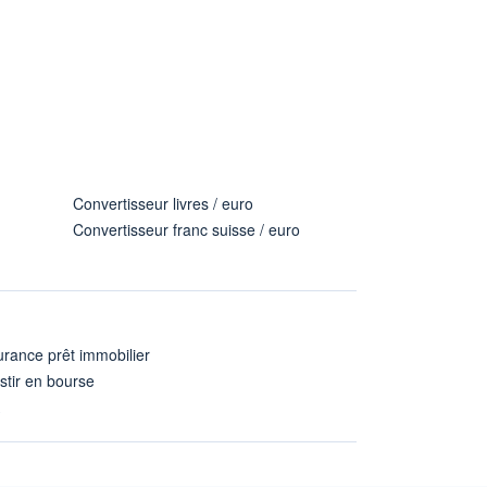
Convertisseur livres / euro
Convertisseur franc suisse / euro
rance prêt immobilier
stir en bourse
A