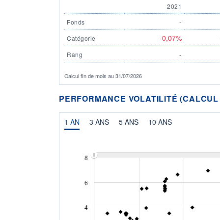
2021
-
Fonds
-0,07%
Catégorie
-
Rang
Calcul fin de mois au 31/07/2026
PERFORMANCE VOLATILITÉ (CALCUL FI
1 AN
3 ANS
5 ANS
10 ANS
8
6
4