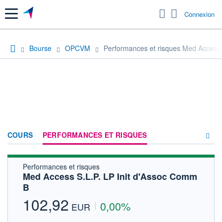
Menu
Connexion
Bourse
OPCVM
Performances et risques Med Access 
COURS
PERFORMANCES ET RISQUES
Performances et risques
COMPOSITION
Med Access S.L.P. LP Init d'Assoc Comm
B
ACTUALITÉS
102,92
0,00%
FORUM
EUR
HISTORIQUE