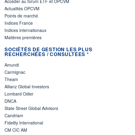
Accéder au forum ETF et OPCVM
Actualités OPCVM
Points de marché
Indices France
Indices internationaux
Matières premières
SOCIÉTÉS DE GESTION LES PLUS
RECHERCHÉES / CONSULTÉES *
Amundi
Carmignac
Theam
Allianz Global Investors
Lombard Odier
DNCA
State Street Global Advisors
Candriam
Fidelity International
CM CIC AM