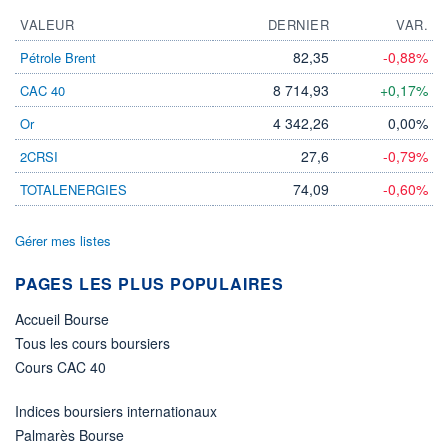
VALEUR
DERNIER
VAR.
82,35
-0,88%
Pétrole Brent
8 714,93
+0,17%
CAC 40
4 342,26
0,00%
Or
27,6
-0,79%
2CRSI
74,09
-0,60%
TOTALENERGIES
Gérer mes listes
PAGES LES PLUS POPULAIRES
Accueil Bourse
Tous les cours boursiers
Cours CAC 40
Indices boursiers internationaux
Palmarès Bourse