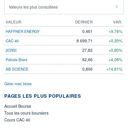
Valeurs les plus consultées
VALEUR
DERNIER
VAR.
0,461
+9,76%
HAFFNER ENERGY
8 699,71
+0,35%
CAC 40
27,82
+0,80%
2CRSI
82,66
+4,08%
Pétrole Brent
0,806
+14,81%
AB SCIENCE
Gérer mes listes
PAGES LES PLUS POPULAIRES
Accueil Bourse
Tous les cours boursiers
Cours CAC 40