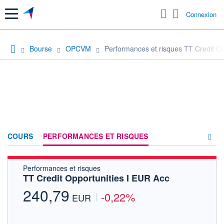
Menu
Connexion
Bourse
OPCVM
Performances et risques TT Credit Op
COURS
PERFORMANCES ET RISQUES
Performances et risques
COMPOSITION
TT Credit Opportunities I EUR Acc
ACTUALITÉS
240,79
-0,22%
EUR
FORUM
HISTORIQUE