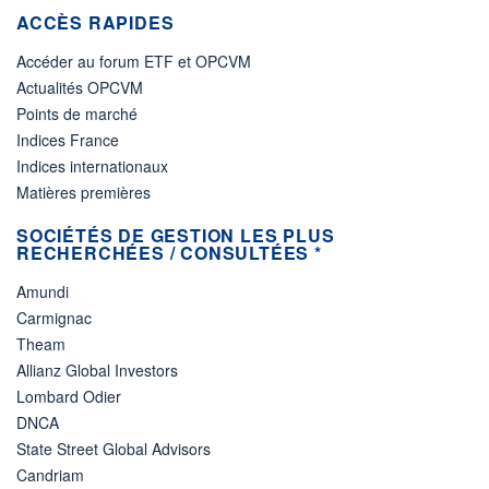
ACCÈS RAPIDES
Accéder au forum ETF et OPCVM
Actualités OPCVM
Points de marché
Indices France
Indices internationaux
Matières premières
SOCIÉTÉS DE GESTION LES PLUS
RECHERCHÉES / CONSULTÉES *
Amundi
Carmignac
Theam
Allianz Global Investors
Lombard Odier
DNCA
State Street Global Advisors
Candriam