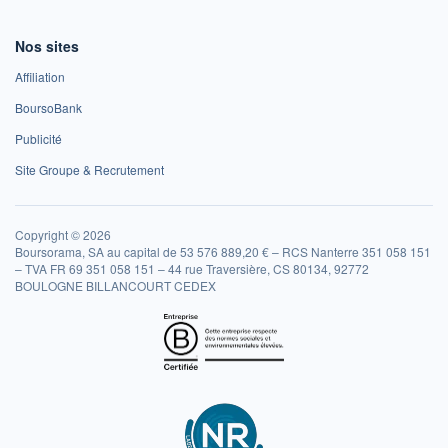
Nos sites
Affiliation
BoursoBank
Publicité
Site Groupe & Recrutement
Copyright © 2026
Boursorama, SA au capital de 53 576 889,20 € – RCS Nanterre 351 058 151
– TVA FR 69 351 058 151 – 44 rue Traversière, CS 80134, 92772
BOULOGNE BILLANCOURT CEDEX