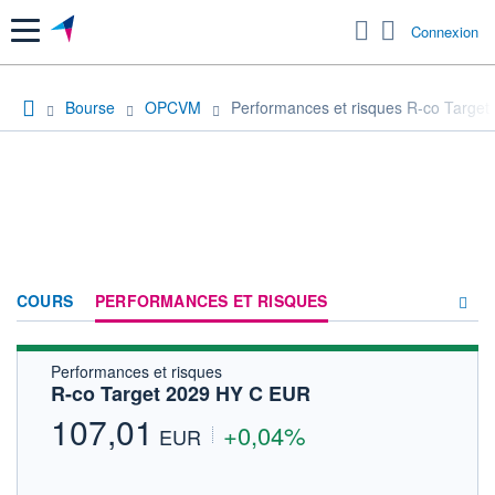
Menu
Connexion
Bourse
OPCVM
Performances et risques R-co Targe
COURS
PERFORMANCES ET RISQUES
Performances et risques
COMPOSITION
R-co Target 2029 HY C EUR
ACTUALITÉS
107,01
+0,04%
EUR
FORUM
HISTORIQUE