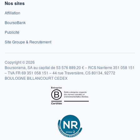
Nos sites
Affiliation
BoursoBank
Publicité
Site Groupe & Recrutement
Copyright © 2026
Boursorama, SA au capital de 53 576 889,20 € – RCS Nanterre 351 058 151
– TVA FR 69 351 058 151 – 44 rue Traversière, CS 80134, 92772
BOULOGNE BILLANCOURT CEDEX