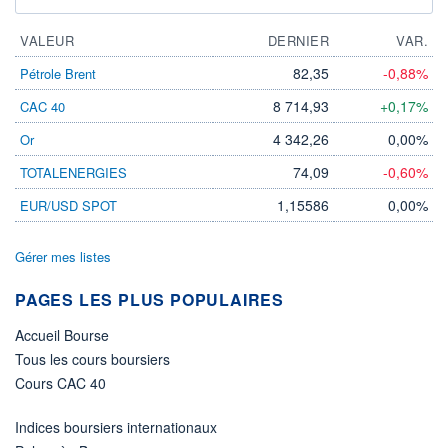
VALEUR
DERNIER
VAR.
82,35
-0,88%
Pétrole Brent
8 714,93
+0,17%
CAC 40
4 342,26
0,00%
Or
74,09
-0,60%
TOTALENERGIES
1,15586
0,00%
EUR/USD SPOT
Gérer mes listes
PAGES LES PLUS POPULAIRES
Accueil Bourse
Tous les cours boursiers
Cours CAC 40
Indices boursiers internationaux