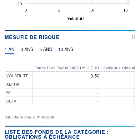
-20
0
5
10
15
Volatilité
MESURE DE RISQUE
1 AN
3 ANS
5 ANS
10 ANS
Fonds R-co Target 2029 HY C EUR
Catégorie Obligatio
3,56
VOLATILITE
-
ALPHA
-
R²
-
BETA
Calcul fin de mois au 31/07/2026
LISTE DES FONDS DE LA CATÉGORIE :
OBLIGATIONS À ÉCHÉANCE