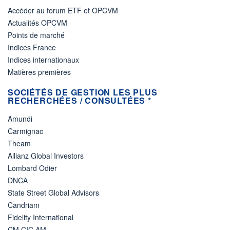
Accéder au forum ETF et OPCVM
Actualités OPCVM
Points de marché
Indices France
Indices internationaux
Matières premières
SOCIÉTÉS DE GESTION LES PLUS
RECHERCHÉES / CONSULTÉES *
Amundi
Carmignac
Theam
Allianz Global Investors
Lombard Odier
DNCA
State Street Global Advisors
Candriam
Fidelity International
CM CIC AM