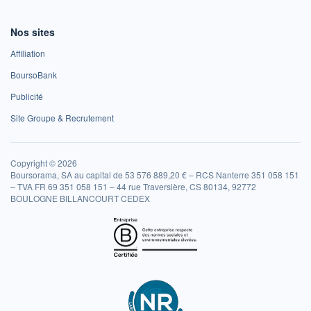
Nos sites
Affiliation
BoursoBank
Publicité
Site Groupe & Recrutement
Copyright © 2026
Boursorama, SA au capital de 53 576 889,20 € – RCS Nanterre 351 058 151
– TVA FR 69 351 058 151 – 44 rue Traversière, CS 80134, 92772
BOULOGNE BILLANCOURT CEDEX