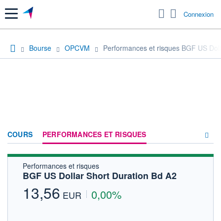
Menu
Connexion
Bourse
OPCVM
Performances et risques BGF US Doll
COURS
PERFORMANCES ET RISQUES
Performances et risques
COMPOSITION
BGF US Dollar Short Duration Bd A2
ACTUALITÉS
13,56
0,00%
EUR
FORUM
HISTORIQUE