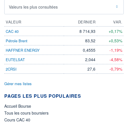
Valeurs les plus consultées
VALEUR
DERNIER
VAR.
8 714,93
+0,17%
CAC 40
83,52
+0,53%
Pétrole Brent
0,4555
-1,19%
HAFFNER ENERGY
2,044
-4,58%
EUTELSAT
27,6
-0,79%
2CRSI
Gérer mes listes
PAGES LES PLUS POPULAIRES
Accueil Bourse
Tous les cours boursiers
Cours CAC 40