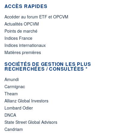
ACCÈS RAPIDES
Accéder au forum ETF et OPCVM
Actualités OPCVM
Points de marché
Indices France
Indices internationaux
Matières premières
SOCIÉTÉS DE GESTION LES PLUS
RECHERCHÉES / CONSULTÉES *
Amundi
Carmignac
Theam
Allianz Global Investors
Lombard Odier
DNCA
State Street Global Advisors
Candriam