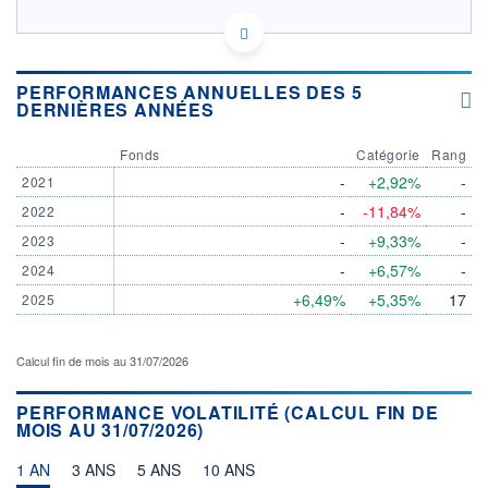
IE00085W7AY6 - BlackRock Asset Management Ireland
Ltd
OPCVM DERNIER COURS CONNU AU 04/08/2026
PERFORMANCES ANNUELLES DES 5
DERNIÈRES ANNÉES
Consulter le prospectus / DIC
Fonds
Catégorie
Rang
11,6
-
+2,92%
-
2021
11,4
-
-11,84%
-
2022
11,2
-
+9,33%
-
2023
11,0
-
+6,57%
-
2024
04/12
08/04
+6,49%
+5,35%
17
2025
CATÉGORIE MORNINGSTAR
Obligations International
Haut Rendement Couvertes
Calcul fin de mois au 31/07/2026
en EUR
PERFORMANCE VOLATILITÉ (CALCUL FIN DE
FONDS PARTENAIRES
TARIFS PRIVILÉGIÉS
0%
MOIS AU 31/07/2026)
ÉLIGIBILITÉ
1 AN
3 ANS
5 ANS
10 ANS
PEA
PEA-PME
BOURSOVIE LUX
BOURSOVIE