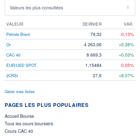
Valeurs les plus consultées
VALEUR
DERNIER
VAR.
79,32
-0,13%
Pétrole Brent
4 263,06
+0,38%
Or
8 669,3
+0,03%
CAC 40
1,15484
-0,05%
EUR/USD SPOT
27,6
+8,07%
2CRSI
Gérer mes listes
PAGES LES PLUS POPULAIRES
Accueil Bourse
Tous les cours boursiers
Cours CAC 40