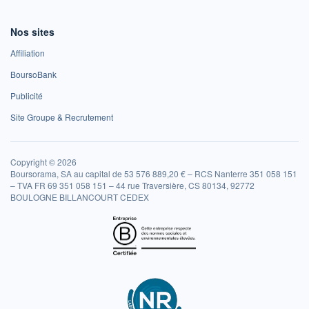
Nos sites
Affiliation
BoursoBank
Publicité
Site Groupe & Recrutement
Copyright © 2026
Boursorama, SA au capital de 53 576 889,20 € – RCS Nanterre 351 058 151
– TVA FR 69 351 058 151 – 44 rue Traversière, CS 80134, 92772
BOULOGNE BILLANCOURT CEDEX