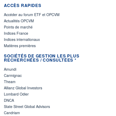
ACCÈS RAPIDES
Accéder au forum ETF et OPCVM
Actualités OPCVM
Points de marché
Indices France
Indices internationaux
Matières premières
SOCIÉTÉS DE GESTION LES PLUS
RECHERCHÉES / CONSULTÉES *
Amundi
Carmignac
Theam
Allianz Global Investors
Lombard Odier
DNCA
State Street Global Advisors
Candriam