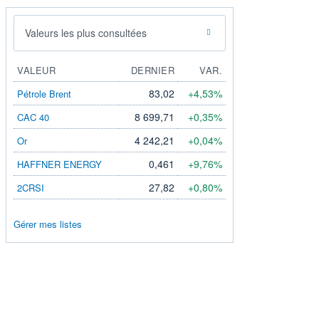
Valeurs les plus consultées
VALEUR
DERNIER
VAR.
83,02
+4,53%
Pétrole Brent
8 699,71
+0,35%
CAC 40
4 242,21
+0,04%
Or
0,461
+9,76%
HAFFNER ENERGY
27,82
+0,80%
2CRSI
Gérer mes listes