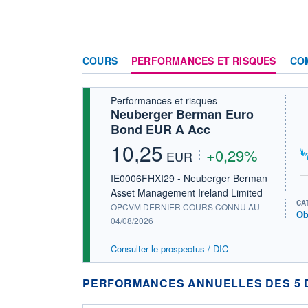
COURS
PERFORMANCES ET RISQUES
CO
Performances et risques
Neuberger Berman Euro
Bond EUR A Acc
10,25
+0,29%
EUR
IE0006FHXI29 - Neuberger Berman
Asset Management Ireland Limited
CA
OPCVM DERNIER COURS CONNU AU
Ob
04/08/2026
Consulter le prospectus / DIC
PERFORMANCES ANNUELLES DES 5 