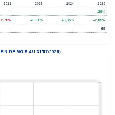
2022
2023
2024
2025
-
-
-
+1,39%
12,70%
+6,21%
+3,05%
+2,05%
-
-
-
69
N DE MOIS AU 31/07/2026)