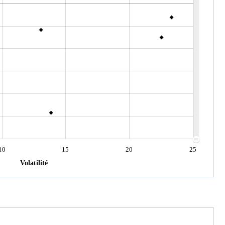
10
15
20
25
Volatilité