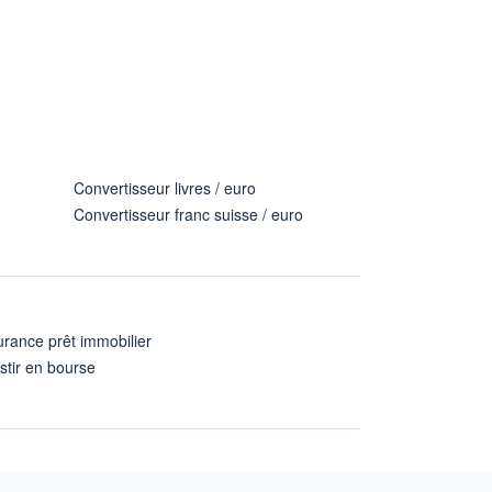
Convertisseur livres / euro
Convertisseur franc suisse / euro
rance prêt immobilier
stir en bourse
A