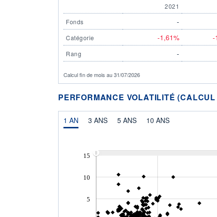
2021
-
Fonds
-1,61%
-
Catégorie
-
Rang
Calcul fin de mois au 31/07/2026
PERFORMANCE VOLATILITÉ (CALCUL FI
1 AN
3 ANS
5 ANS
10 ANS
15
10
5