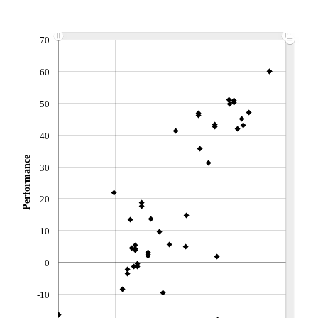
Non éligible Boursobank
ACTIF NET (EUR)
70
24M / 30.09.25
NOTATION MORNINGSTAR ⁽¹⁾
60
50
RISQUE DU FONDS (SRI)
5
/7
40
+ PORTEFEUILLE
+ LISTE
Performance
30
20
10
0
-10