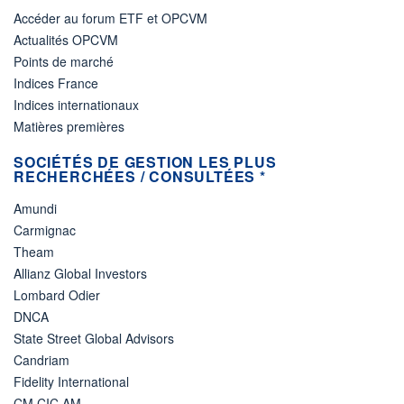
Accéder au forum ETF et OPCVM
Actualités OPCVM
Points de marché
Indices France
Indices internationaux
Matières premières
SOCIÉTÉS DE GESTION LES PLUS
RECHERCHÉES / CONSULTÉES *
Amundi
Carmignac
Theam
Allianz Global Investors
Lombard Odier
DNCA
State Street Global Advisors
Candriam
Fidelity International
CM CIC AM