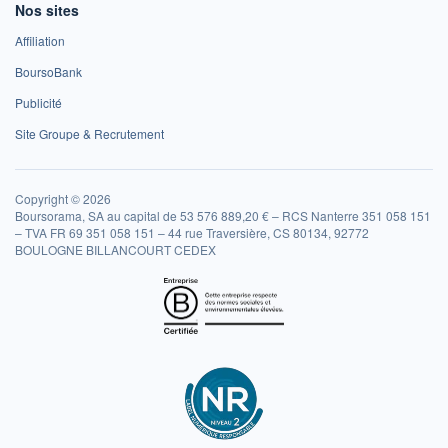
Nos sites
Affiliation
BoursoBank
Publicité
Site Groupe & Recrutement
Copyright © 2026
Boursorama, SA au capital de 53 576 889,20 € – RCS Nanterre 351 058 151
– TVA FR 69 351 058 151 – 44 rue Traversière, CS 80134, 92772
BOULOGNE BILLANCOURT CEDEX