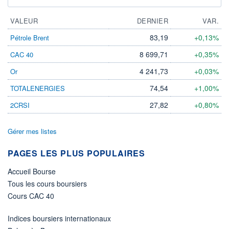
VALEUR
DERNIER
VAR.
83,19
+0,13%
Pétrole Brent
8 699,71
+0,35%
CAC 40
4 241,73
+0,03%
Or
74,54
+1,00%
TOTALENERGIES
27,82
+0,80%
2CRSI
Gérer mes listes
PAGES LES PLUS POPULAIRES
Accueil Bourse
Tous les cours boursiers
Cours CAC 40
Indices boursiers internationaux