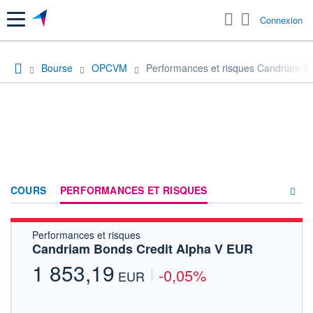
Menu
Connexion
Bourse
OPCVM
Performances et risques Candriam B
COURS
PERFORMANCES ET RISQUES
Performances et risques
COMPOSITION
Candriam Bonds Credit Alpha V EUR
ACTUALITÉS
1 853,19
-0,05%
EUR
FORUM
HISTORIQUE