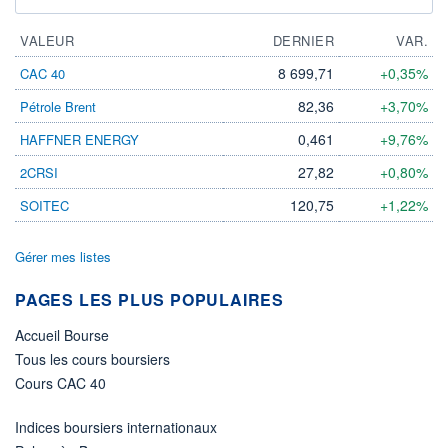
VALEUR
DERNIER
VAR.
8 699,71
+0,35%
CAC 40
82,36
+3,70%
Pétrole Brent
0,461
+9,76%
HAFFNER ENERGY
27,82
+0,80%
2CRSI
120,75
+1,22%
SOITEC
Gérer mes listes
PAGES LES PLUS POPULAIRES
Accueil Bourse
Tous les cours boursiers
Cours CAC 40
Indices boursiers internationaux