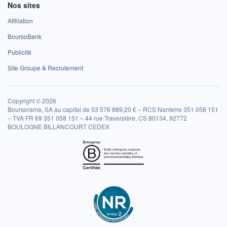
Nos sites
Affiliation
BoursoBank
Publicité
Site Groupe & Recrutement
Copyright © 2026
Boursorama, SA au capital de 53 576 889,20 € – RCS Nanterre 351 058 151
– TVA FR 69 351 058 151 – 44 rue Traversière, CS 80134, 92772
BOULOGNE BILLANCOURT CEDEX