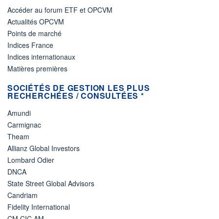
Accéder au forum ETF et OPCVM
Actualités OPCVM
Points de marché
Indices France
Indices internationaux
Matières premières
SOCIÉTÉS DE GESTION LES PLUS
RECHERCHÉES / CONSULTÉES *
Amundi
Carmignac
Theam
Allianz Global Investors
Lombard Odier
DNCA
State Street Global Advisors
Candriam
Fidelity International
CM CIC AM