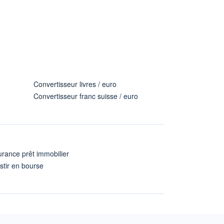
Convertisseur livres / euro
Convertisseur franc suisse / euro
rance prêt immobilier
stir en bourse
A