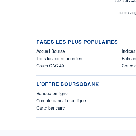
CM CIC A
* source Goog
PAGES LES PLUS POPULAIRES
Accueil Bourse
Indices
Tous les cours boursiers
Palmar
Cours CAC 40
Cours d
L'OFFRE BOURSOBANK
Banque en ligne
Compte bancaire en ligne
Carte bancaire