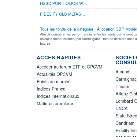
HSBC PORTFOLIOS WORLD SELECTION 2 ZDHGBP
-
FIDELITY GLB MLTASST INC Y-MINC(G)-GBP H
-
Tous les fonds de la catégorie : Allocation GBP Modé
Afin de comparer les performances entre les fonds qui ne sont pa
calculés mensuellement par Morningstar. Date de dernière mise 
futures.
ACCÈS RAPIDES
SOCIÉT
CONSUL
Accéder au forum ETF et OPCVM
Amundi
Actualités OPCVM
Carmignac
Points de marché
Theam
Indices France
Allianz Glo
Indices internationaux
Lombard O
Matières premières
DNCA
State Stree
Candriam
Fidelity Int