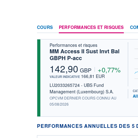
COURS
PERFORMANCES ET RISQUES
CO
Performances et risques
MM Access II Sust Invt Bal
GBPH P-acc
142,90
+0,77%
GBP
166,81 EUR
VALEUR INDICATIVE
LU2033265724 - UBS Fund
Management (Luxembourg) S.A.
CA
Al
OPCVM DERNIER COURS CONNU AU
05/08/2026
PERFORMANCES ANNUELLES DES 5 