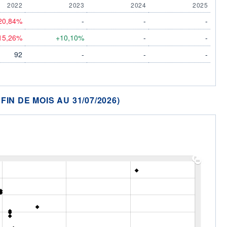
2022
2023
2024
2025
20,84%
-
-
-
15,26%
+10,10%
-
-
92
-
-
-
N DE MOIS AU 31/07/2026)