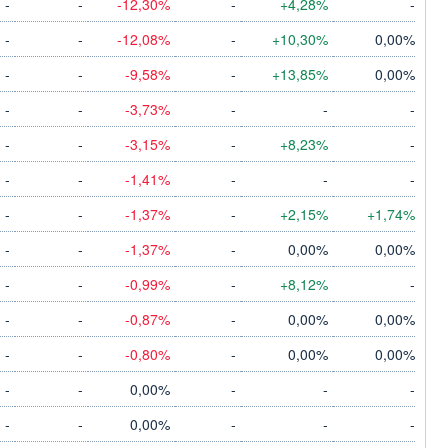
-
-
-12,30%
-
+4,28%
-
-
-
-12,08%
-
+10,30%
0,00%
-
-
-9,58%
-
+13,85%
0,00%
-
-
-3,73%
-
-
-
-
-
-3,15%
-
+8,23%
-
-
-
-1,41%
-
-
-
-
-
-1,37%
-
+2,15%
+1,74%
-
-
-1,37%
-
0,00%
0,00%
-
-
-0,99%
-
+8,12%
-
-
-
-0,87%
-
0,00%
0,00%
-
-
-0,80%
-
0,00%
0,00%
-
-
0,00%
-
-
-
-
-
0,00%
-
-
-