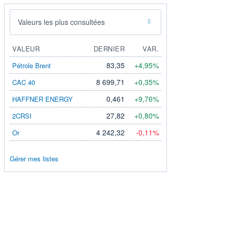
Valeurs les plus consultées
VALEUR
DERNIER
VAR.
83,35
+4,95%
Pétrole Brent
8 699,71
+0,35%
CAC 40
0,461
+9,76%
HAFFNER ENERGY
27,82
+0,80%
2CRSI
4 242,32
-0,11%
Or
Gérer mes listes