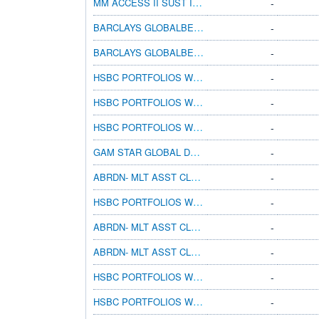
MM ACCESS II SUST INVT BAL GBPH P-ACC
-
BARCLAYS GLOBALBETA PORT 2 K ACC GBP
-
BARCLAYS GLOBALBETA PORT 3 K ACC GBP
-
HSBC PORTFOLIOS WORLD SELECTION 3 AMHGBP
-
HSBC PORTFOLIOS WORLD SELECTION 3 BCHGBP
-
HSBC PORTFOLIOS WORLD SELECTION 2 AMHGBP
-
GAM STAR GLOBAL DEFENSIVE C GBP ACC
-
ABRDN- MLT ASST CLMT OPPS A ACC HGDGBP
-
HSBC PORTFOLIOS WORLD SELECTION 2 BCHGBP
-
ABRDN- MLT ASST CLMT OPPS B ACC HGDGBP
-
ABRDN- MLT ASST CLMT OPPS D ACC HGDGBP
-
HSBC PORTFOLIOS WORLD SELECTION 2 ADHGBP
-
HSBC PORTFOLIOS WORLD SELECTION 2 XCHGBP
-