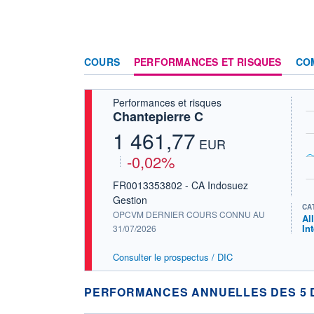
COURS
PERFORMANCES ET RISQUES
CO
Performances et risques
Chantepierre C
1 461,77
EUR
-0,02%
FR0013353802 - CA Indosuez
Gestion
CA
OPCVM DERNIER COURS CONNU AU
Al
In
31/07/2026
Consulter le prospectus / DIC
PERFORMANCES ANNUELLES DES 5 