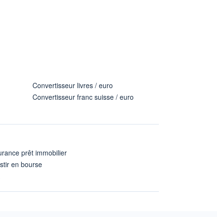
Convertisseur livres / euro
Convertisseur franc suisse / euro
rance prêt immobilier
stir en bourse
A