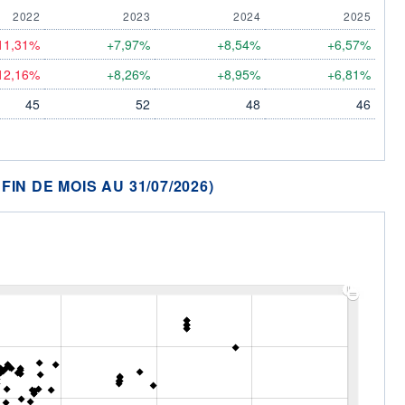
2022
2023
2024
2025
11,31%
+7,97%
+8,54%
+6,57%
12,16%
+8,26%
+8,95%
+6,81%
45
52
48
46
N DE MOIS AU 31/07/2026)