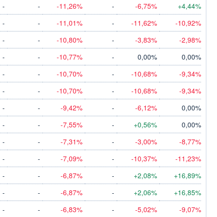
-
-
-11,26%
-
-6,75%
+4,44%
-
-
-11,01%
-
-11,62%
-10,92%
-
-
-10,80%
-
-3,83%
-2,98%
-
-
-10,77%
-
0,00%
0,00%
-
-
-10,70%
-
-10,68%
-9,34%
-
-
-10,70%
-
-10,68%
-9,34%
-
-
-9,42%
-
-6,12%
0,00%
-
-
-7,55%
-
+0,56%
0,00%
-
-
-7,31%
-
-3,00%
-8,77%
-
-
-7,09%
-
-10,37%
-11,23%
-
-
-6,87%
-
+2,08%
+16,89%
-
-
-6,87%
-
+2,06%
+16,85%
-
-
-6,83%
-
-5,02%
-9,07%