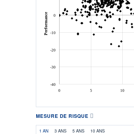
Performance
0
-10
-20
-30
-40
0
5
10
MESURE DE RISQUE
1 AN
3 ANS
5 ANS
10 ANS