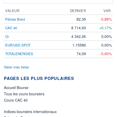
VALEUR
DERNIER
VAR.
82,35
-0,88%
Pétrole Brent
8 714,93
+0,17%
CAC 40
4 342,26
0,00%
Or
1,15586
0,00%
EUR/USD SPOT
74,09
-0,60%
TOTALENERGIES
Gérer mes listes
PAGES LES PLUS POPULAIRES
Accueil Bourse
Tous les cours boursiers
Cours CAC 40
Indices boursiers internationaux