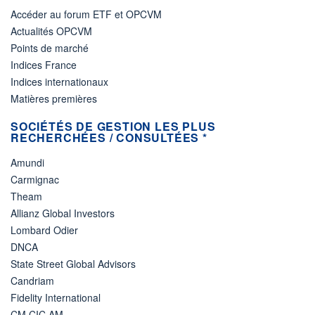
Accéder au forum ETF et OPCVM
Actualités OPCVM
Points de marché
Indices France
Indices internationaux
Matières premières
SOCIÉTÉS DE GESTION LES PLUS
RECHERCHÉES / CONSULTÉES *
Amundi
Carmignac
Theam
Allianz Global Investors
Lombard Odier
DNCA
State Street Global Advisors
Candriam
Fidelity International
CM CIC AM