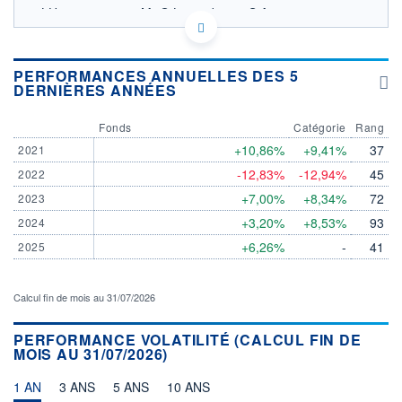
LU1582984818 - M&G Luxembourg S.A.
OPCVM DERNIER COURS CONNU AU 06/08/2026
Consulter le prospectus / DIC
PERFORMANCES ANNUELLES DES 5
DERNIÈRES ANNÉES
12,5
12,0
Fonds
Catégorie
Rang
11,5
+10,86%
+9,41%
37
2021
11,0
-12,83%
-12,94%
45
2022
10,5
04/12
02/04
05/08
+7,00%
+8,34%
72
2023
+3,20%
+8,53%
93
2024
CATÉGORIE MORNINGSTAR
Allocation EUR Modérée -
+6,26%
-
41
2025
International
FONDS PARTENAIRES
Calcul fin de mois au 31/07/2026
TARIFS PRIVILÉGIÉS
0%
ÉLIGIBILITÉ
PERFORMANCE VOLATILITÉ (CALCUL FIN DE
PEA
PEA-PME
BOURSOVIE LUX
BOURSOVIE
MOIS AU 31/07/2026)
CTO BUSINESS
Non éligible Boursobank
1 AN
3 ANS
5 ANS
10 ANS