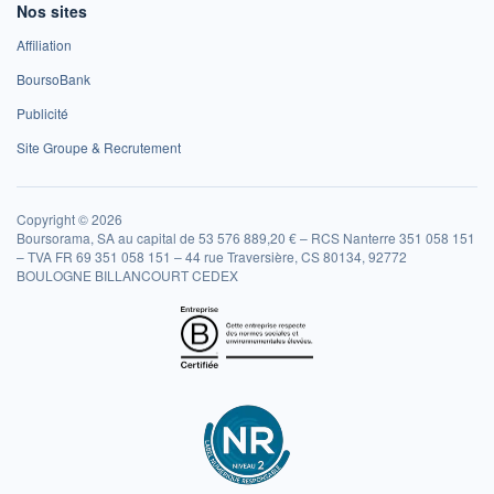
Nos sites
Affiliation
BoursoBank
Publicité
Site Groupe & Recrutement
Copyright © 2026
Boursorama, SA au capital de 53 576 889,20 € – RCS Nanterre 351 058 151
– TVA FR 69 351 058 151 – 44 rue Traversière, CS 80134, 92772
BOULOGNE BILLANCOURT CEDEX