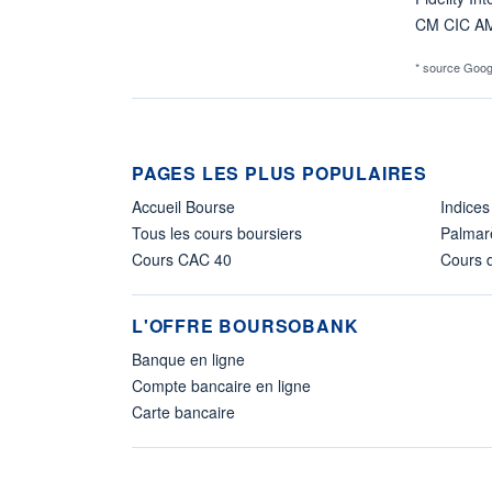
CM CIC A
* source Goog
PAGES LES PLUS POPULAIRES
Accueil Bourse
Indices
Tous les cours boursiers
Palmar
Cours CAC 40
Cours d
L'OFFRE BOURSOBANK
Banque en ligne
Compte bancaire en ligne
Carte bancaire