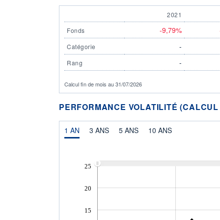
2021
-9,79%
Fonds
-
Catégorie
-
Rang
Calcul fin de mois au 31/07/2026
PERFORMANCE VOLATILITÉ (CALCUL FI
1 AN
3 ANS
5 ANS
10 ANS
25
20
15