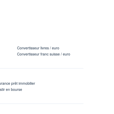
Convertisseur livres / euro
Convertisseur franc suisse / euro
rance prêt immobilier
stir en bourse
A