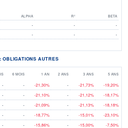
ALPHA
R²
BETA
-
-
-
-
-
-
 : OBLIGATIONS AUTRES
IS
6 MOIS
1 AN
2 ANS
3 ANS
5 ANS
-
-
-21,30%
-
-21,73%
-19,20%
-
-
-21,10%
-
-21,12%
-18,17%
-
-
-21,09%
-
-21,13%
-18,18%
-
-
-18,77%
-
-15,01%
-23,10%
-
-
-15,86%
-
-15,00%
-7,50%