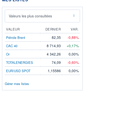
Valeurs les plus consultées
VALEUR
DERNIER
VAR.
82,35
-0,88%
Pétrole Brent
8 714,93
+0,17%
CAC 40
4 342,26
0,00%
Or
74,09
-0,60%
TOTALENERGIES
1,15586
0,00%
EUR/USD SPOT
Gérer mes listes