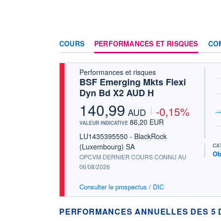
COURS
PERFORMANCES ET RISQUES
CO
Performances et risques
BSF Emerging Mkts Flexi
Dyn Bd X2 AUD H
140,99
-0,15%
AUD
86,20 EUR
VALEUR INDICATIVE
LU1435395550 - BlackRock
(Luxembourg) SA
CA
Ob
OPCVM DERNIER COURS CONNU AU
06/08/2026
Consulter le prospectus / DIC
PERFORMANCES ANNUELLES DES 5 