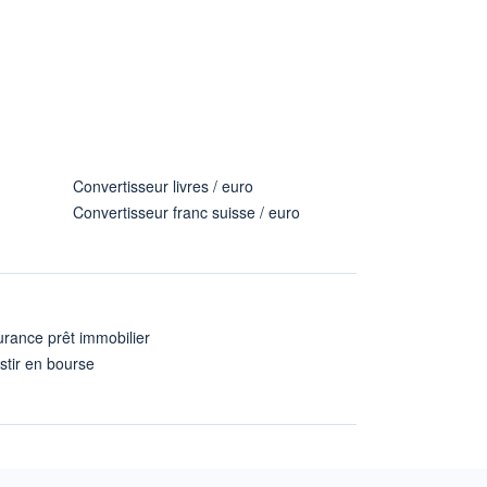
Convertisseur livres / euro
Convertisseur franc suisse / euro
rance prêt immobilier
stir en bourse
A