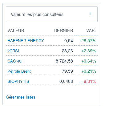
Valeurs les plus consultées
VALEUR
DERNIER
VAR.
0,54
+28,57%
HAFFNER ENERGY
28,26
+2,39%
2CRSI
8 724,58
+0,64%
CAC 40
79,59
+0,21%
Pétrole Brent
0,0408
-8,31%
BIOPHYTIS
Gérer mes listes