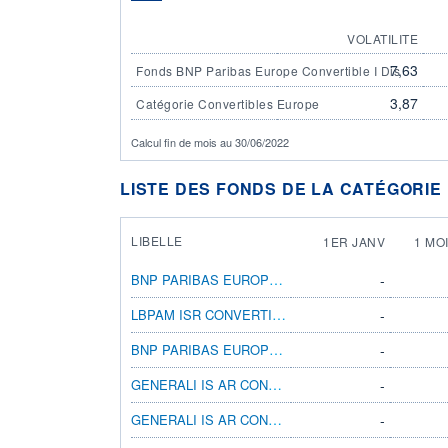
VOLATILITE
7,63
Fonds BNP Paribas Europe Convertible I Dis
3,87
Catégorie Convertibles Europe
Calcul fin de mois au 30/06/2022
LISTE DES FONDS DE LA CATÉGORIE
LIBELLE
1ER JANV
1 MO
BNP PARIBAS EUROPE CONVERTIBLE I DIS
-
LBPAM ISR CONVERTIBLES OPPORTUNITÉS GP
-
BNP PARIBAS EUROPE CONVERTIBLE X CAP
-
GENERALI IS AR CONVERTIBLE BOND AX
-
GENERALI IS AR CONVERTIBLE BOND AY
-