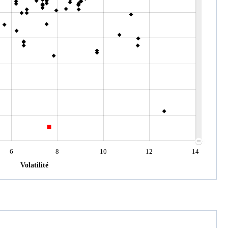
6
8
10
12
14
Volatilité