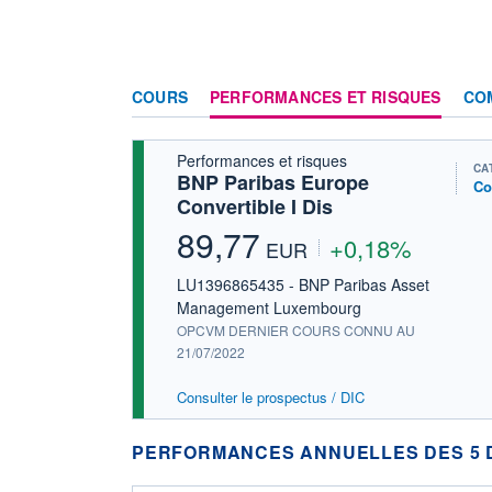
COURS
PERFORMANCES ET RISQUES
CO
Performances et risques
CA
BNP Paribas Europe
Co
Convertible I Dis
89,77
+0,18%
EUR
LU1396865435 - BNP Paribas Asset
Management Luxembourg
OPCVM DERNIER COURS CONNU AU
21/07/2022
Consulter le prospectus / DIC
PERFORMANCES ANNUELLES DES 5 