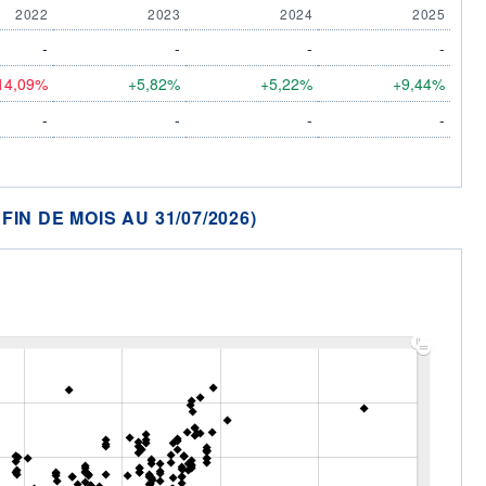
2022
2023
2024
2025
-
-
-
-
14,09%
+5,82%
+5,22%
+9,44%
-
-
-
-
N DE MOIS AU 31/07/2026)