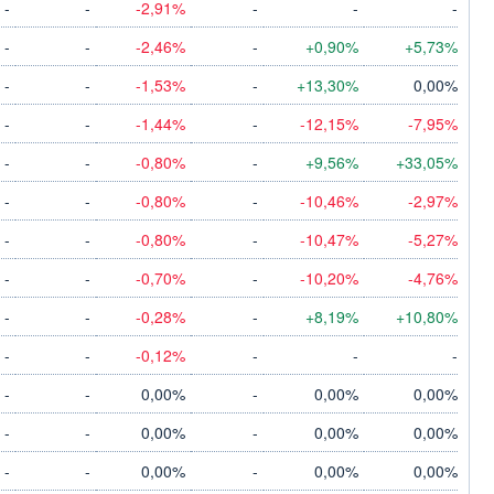
-
-
-2,91%
-
-
-
-
-
-2,46%
-
+0,90%
+5,73%
-
-
-1,53%
-
+13,30%
0,00%
-
-
-1,44%
-
-12,15%
-7,95%
-
-
-0,80%
-
+9,56%
+33,05%
-
-
-0,80%
-
-10,46%
-2,97%
-
-
-0,80%
-
-10,47%
-5,27%
-
-
-0,70%
-
-10,20%
-4,76%
-
-
-0,28%
-
+8,19%
+10,80%
-
-
-0,12%
-
-
-
-
-
0,00%
-
0,00%
0,00%
-
-
0,00%
-
0,00%
0,00%
-
-
0,00%
-
0,00%
0,00%