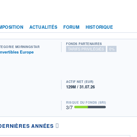
MPOSITION
ACTUALITÉS
FORUM
HISTORIQUE
FONDS PARTENAIRES
TÉGORIE MORNINGSTAR
TARIFS PRIVILÉGIÉS
0%
nvertibles Europe
ACTIF NET (EUR)
129M / 31.07.26
RISQUE DU FONDS (SRI)
3
/7
DERNIÈRES ANNÉES