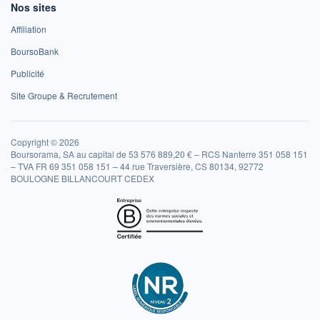
Nos sites
Affiliation
BoursoBank
Publicité
Site Groupe & Recrutement
Copyright © 2026
Boursorama, SA au capital de 53 576 889,20 € – RCS Nanterre 351 058 151
– TVA FR 69 351 058 151 – 44 rue Traversière, CS 80134, 92772
BOULOGNE BILLANCOURT CEDEX