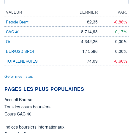
VALEUR
DERNIER
VAR.
82,35
-0,88%
Pétrole Brent
8 714,93
+0,17%
CAC 40
4 342,26
0,00%
Or
1,15586
0,00%
EUR/USD SPOT
74,09
-0,60%
TOTALENERGIES
Gérer mes listes
PAGES LES PLUS POPULAIRES
Accueil Bourse
Tous les cours boursiers
Cours CAC 40
Indices boursiers internationaux