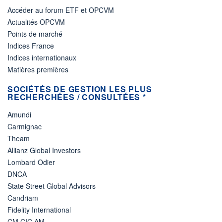
Accéder au forum ETF et OPCVM
Actualités OPCVM
Points de marché
Indices France
Indices internationaux
Matières premières
SOCIÉTÉS DE GESTION LES PLUS
RECHERCHÉES / CONSULTÉES *
Amundi
Carmignac
Theam
Allianz Global Investors
Lombard Odier
DNCA
State Street Global Advisors
Candriam
Fidelity International
CM CIC AM