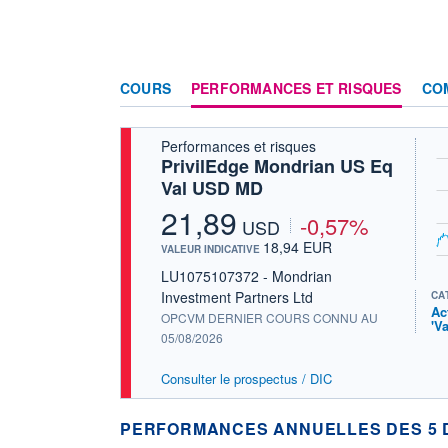
COURS
PERFORMANCES ET RISQUES
CO
Performances et risques
PrivilEdge Mondrian US Eq
Val USD MD
21,89
-0,57%
USD
18,94 EUR
VALEUR INDICATIVE
LU1075107372 - Mondrian
Investment Partners Ltd
CA
Ac
OPCVM DERNIER COURS CONNU AU
'V
05/08/2026
Consulter le prospectus / DIC
PERFORMANCES ANNUELLES DES 5 