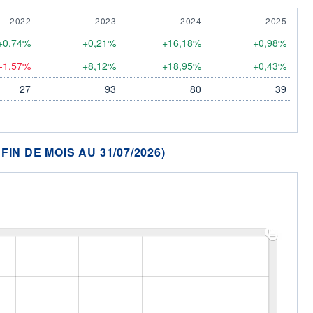
2022
2023
2024
2025
+0,74%
+0,21%
+16,18%
+0,98%
-1,57%
+8,12%
+18,95%
+0,43%
27
93
80
39
N DE MOIS AU 31/07/2026)