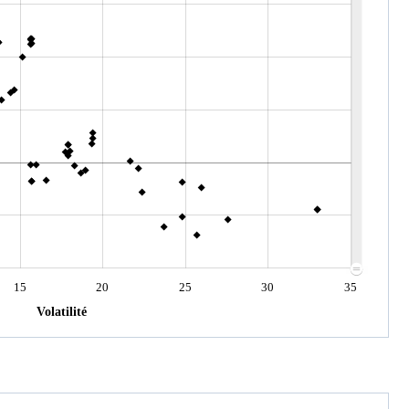
15
20
25
30
35
Volatilité