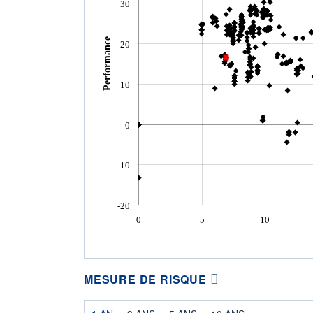
30
Performance
20
10
0
-10
-20
0
5
10
MESURE DE RISQUE