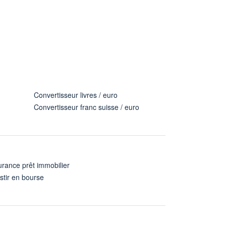
Convertisseur livres / euro
Convertisseur franc suisse / euro
rance prêt immobilier
stir en bourse
A