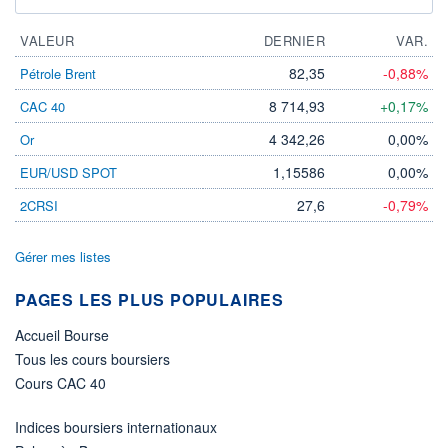
VALEUR
DERNIER
VAR.
82,35
-0,88%
Pétrole Brent
8 714,93
+0,17%
CAC 40
4 342,26
0,00%
Or
1,15586
0,00%
EUR/USD SPOT
27,6
-0,79%
2CRSI
Gérer mes listes
PAGES LES PLUS POPULAIRES
Accueil Bourse
Tous les cours boursiers
Cours CAC 40
Indices boursiers internationaux