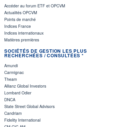
Accéder au forum ETF et OPCVM
Actualités OPCVM
Points de marché
Indices France
Indices internationaux
Matières premières
SOCIÉTÉS DE GESTION LES PLUS
RECHERCHÉES / CONSULTÉES *
Amundi
Carmignac
Theam
Allianz Global Investors
Lombard Odier
DNCA
State Street Global Advisors
Candriam
Fidelity International
CM CIC AM