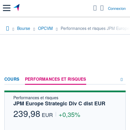
Menu
Connexion
Bourse
OPCVM
Performances et risques JPM Europe 
COURS
PERFORMANCES ET RISQUES
Performances et risques
COMPOSITION
JPM Europe Strategic Div C dist EUR
ACTUALITÉS
239,98
+0,35%
EUR
FORUM
HISTORIQUE