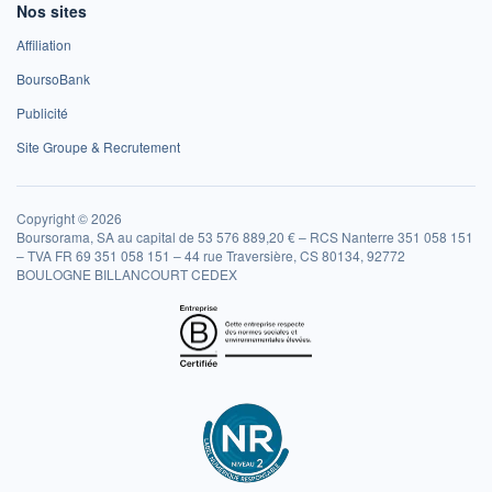
Nos sites
Affiliation
BoursoBank
Publicité
Site Groupe & Recrutement
Copyright © 2026
Boursorama, SA au capital de 53 576 889,20 € – RCS Nanterre 351 058 151
– TVA FR 69 351 058 151 – 44 rue Traversière, CS 80134, 92772
BOULOGNE BILLANCOURT CEDEX