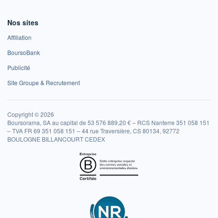
Nos sites
Affiliation
BoursoBank
Publicité
Site Groupe & Recrutement
Copyright © 2026
Boursorama, SA au capital de 53 576 889,20 € – RCS Nanterre 351 058 151
– TVA FR 69 351 058 151 – 44 rue Traversière, CS 80134, 92772
BOULOGNE BILLANCOURT CEDEX