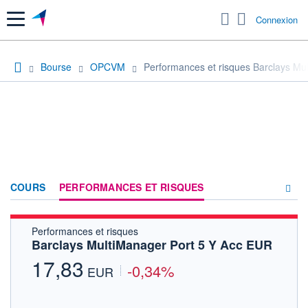
Menu
Connexion
Bourse
OPCVM
Performances et risques Barclays Mu
COURS
PERFORMANCES ET RISQUES
Performances et risques
COMPOSITION
Barclays MultiManager Port 5 Y Acc EUR
ACTUALITÉS
17,83
-0,34%
EUR
FORUM
HISTORIQUE