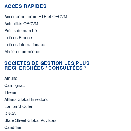
ACCÈS RAPIDES
Accéder au forum ETF et OPCVM
Actualités OPCVM
Points de marché
Indices France
Indices internationaux
Matières premières
SOCIÉTÉS DE GESTION LES PLUS
RECHERCHÉES / CONSULTÉES *
Amundi
Carmignac
Theam
Allianz Global Investors
Lombard Odier
DNCA
State Street Global Advisors
Candriam