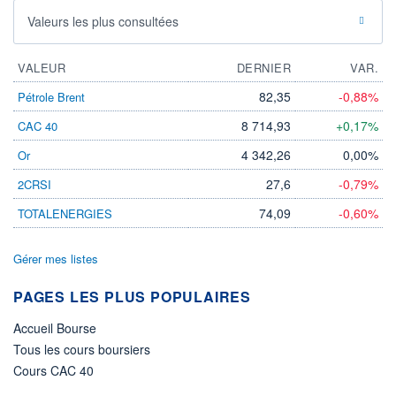
Valeurs les plus consultées
VALEUR
DERNIER
VAR.
82,35
-0,88%
Pétrole Brent
8 714,93
+0,17%
CAC 40
4 342,26
0,00%
Or
27,6
-0,79%
2CRSI
74,09
-0,60%
TOTALENERGIES
Gérer mes listes
PAGES LES PLUS POPULAIRES
Accueil Bourse
Tous les cours boursiers
Cours CAC 40