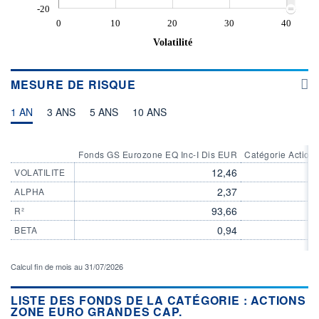
-20
0
10
20
30
40
Volatilité
MESURE DE RISQUE
1 AN
3 ANS
5 ANS
10 ANS
Fonds GS Eurozone EQ Inc-I Dis EUR
Catégorie Action
12,46
VOLATILITE
2,37
ALPHA
93,66
R²
0,94
BETA
Calcul fin de mois au 31/07/2026
LISTE DES FONDS DE LA CATÉGORIE : ACTIONS
ZONE EURO GRANDES CAP.