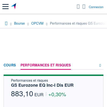
Menu
Connexion
Bourse
OPCVM
Performances et risques GS Eurozon
COURS
PERFORMANCES ET RISQUES
Performances et risques
COMPOSITION
GS Eurozone EQ Inc-I Dis EUR
ACTUALITÉS
883,10
+0,30%
EUR
FORUM
HISTORIQUE