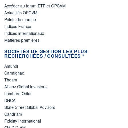
Accéder au forum ETF et OPCVM
Actualités OPCVM
Points de marché
Indices France
Indices internationaux
Matières premières
SOCIÉTÉS DE GESTION LES PLUS
RECHERCHÉES / CONSULTÉES *
Amundi
Carmignac
Theam
Allianz Global Investors
Lombard Odier
DNCA
State Street Global Advisors
Candriam
Fidelity International
CM CIC AM