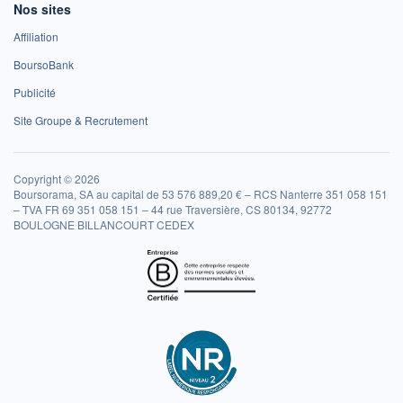
Nos sites
Affiliation
BoursoBank
Publicité
Site Groupe & Recrutement
Copyright © 2026
Boursorama, SA au capital de 53 576 889,20 € – RCS Nanterre 351 058 151
– TVA FR 69 351 058 151 – 44 rue Traversière, CS 80134, 92772
BOULOGNE BILLANCOURT CEDEX