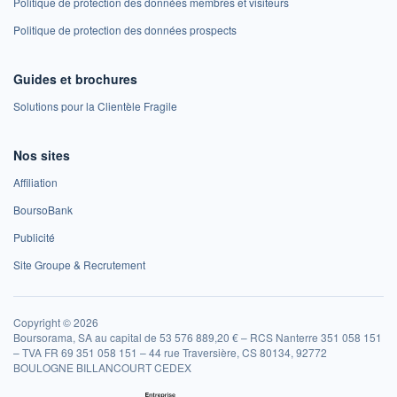
Politique de protection des données membres et visiteurs
Politique de protection des données prospects
Guides et brochures
Solutions pour la Clientèle Fragile
Nos sites
Affiliation
BoursoBank
Publicité
Site Groupe & Recrutement
Copyright © 2026
Boursorama, SA au capital de 53 576 889,20 € – RCS Nanterre 351 058 151
– TVA FR 69 351 058 151 – 44 rue Traversière, CS 80134, 92772
BOULOGNE BILLANCOURT CEDEX