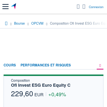
Menu
Connexion
Bourse
OPCVM
Composition Ofi Invest ESG Euro Equ
COURS
PERFORMANCES ET RISQUES
Composition
COMPOSITION
Ofi Invest ESG Euro Equity C
ACTUALITÉS
229,60
+0,49%
EUR
FORUM
HISTORIQUE