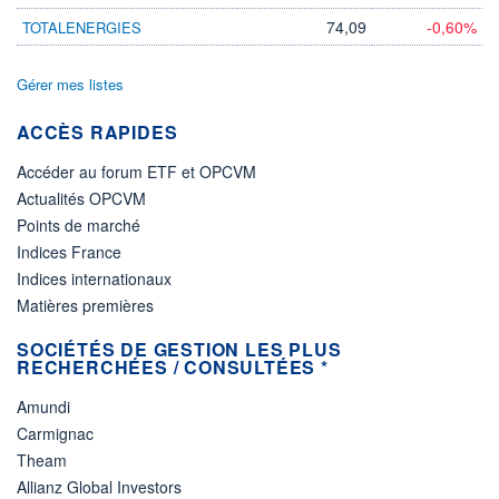
74,09
-0,60%
TOTALENERGIES
Gérer mes listes
ACCÈS RAPIDES
Accéder au forum ETF et OPCVM
Actualités OPCVM
Points de marché
Indices France
Indices internationaux
Matières premières
SOCIÉTÉS DE GESTION LES PLUS
RECHERCHÉES / CONSULTÉES *
Amundi
Carmignac
Theam
Allianz Global Investors