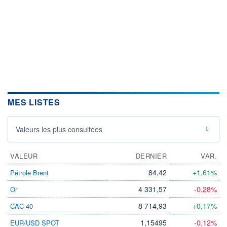
MES LISTES
Valeurs les plus consultées
VALEUR
DERNIER
VAR.
84,42
+1,61%
Pétrole Brent
4 331,57
-0,28%
Or
8 714,93
+0,17%
CAC 40
1,15495
-0,12%
EUR/USD SPOT