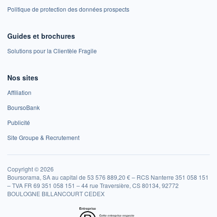
Politique de protection des données prospects
Guides et brochures
Solutions pour la Clientèle Fragile
Nos sites
Affiliation
BoursoBank
Publicité
Site Groupe & Recrutement
Copyright © 2026
Boursorama, SA au capital de 53 576 889,20 € – RCS Nanterre 351 058 151
– TVA FR 69 351 058 151 – 44 rue Traversière, CS 80134, 92772
BOULOGNE BILLANCOURT CEDEX