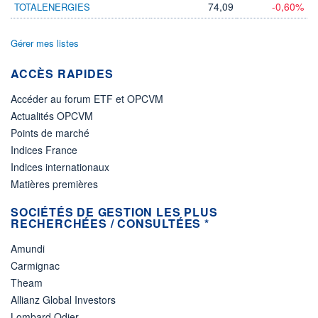
74,09
-0,60%
TOTALENERGIES
Gérer mes listes
ACCÈS RAPIDES
Accéder au forum ETF et OPCVM
Actualités OPCVM
Points de marché
Indices France
Indices internationaux
Matières premières
SOCIÉTÉS DE GESTION LES PLUS
RECHERCHÉES / CONSULTÉES *
Amundi
Carmignac
Theam
Allianz Global Investors
Lombard Odier