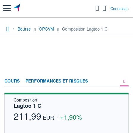
Menu
Connexion
Bourse
OPCVM
Composition Lagtoo 1 C
COURS
PERFORMANCES ET RISQUES
Composition
COMPOSITION
Lagtoo 1 C
ACTUALITÉS
211,99
+1,90%
EUR
FORUM
HISTORIQUE