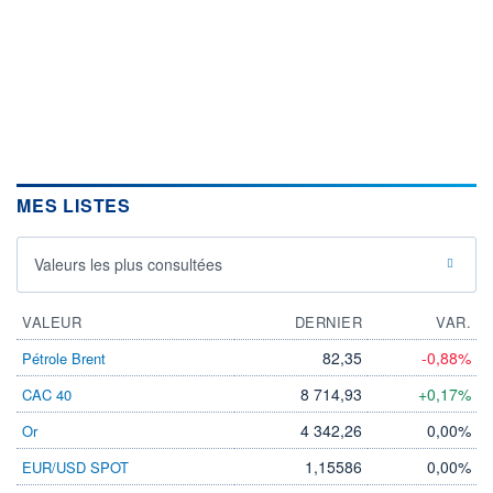
MES LISTES
Valeurs les plus consultées
VALEUR
DERNIER
VAR.
82,35
-0,88%
Pétrole Brent
8 714,93
+0,17%
CAC 40
4 342,26
0,00%
Or
1,15586
0,00%
EUR/USD SPOT